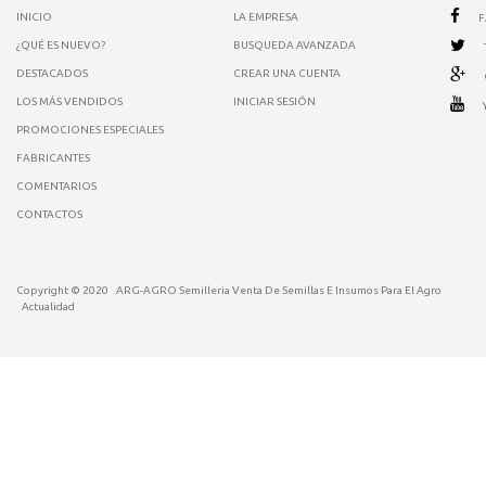
INICIO
LA EMPRESA
¿QUÉ ES NUEVO?
BUSQUEDA AVANZADA
DESTACADOS
CREAR UNA CUENTA
LOS MÁS VENDIDOS
INICIAR SESIÓN
PROMOCIONES ESPECIALES
FABRICANTES
COMENTARIOS
CONTACTOS
Copyright © 2020
ARG-AGRO Semilleria Venta De Semillas E Insumos Para El Agro
Actualidad