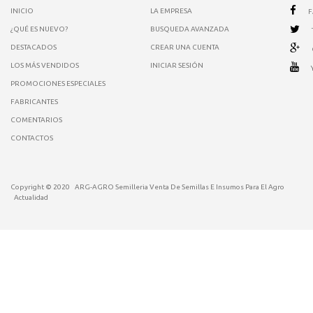
INICIO
LA EMPRESA
¿QUÉ ES NUEVO?
BUSQUEDA AVANZADA
DESTACADOS
CREAR UNA CUENTA
LOS MÁS VENDIDOS
INICIAR SESIÓN
PROMOCIONES ESPECIALES
FABRICANTES
COMENTARIOS
CONTACTOS
Copyright © 2020
ARG-AGRO Semilleria Venta De Semillas E Insumos Para El Agro
Actualidad