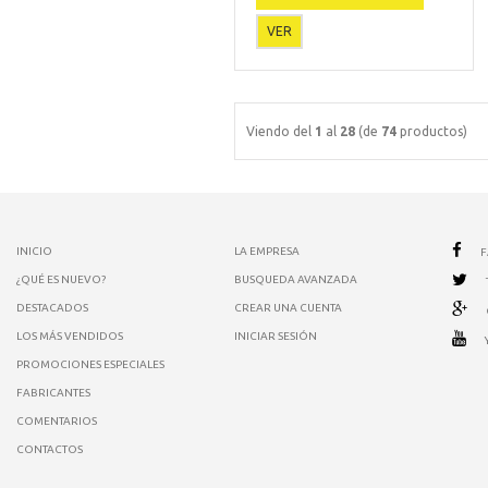
VER
Viendo del
1
al
28
(de
74
productos)
INICIO
LA EMPRESA
¿QUÉ ES NUEVO?
BUSQUEDA AVANZADA
DESTACADOS
CREAR UNA CUENTA
LOS MÁS VENDIDOS
INICIAR SESIÓN
PROMOCIONES ESPECIALES
FABRICANTES
COMENTARIOS
CONTACTOS