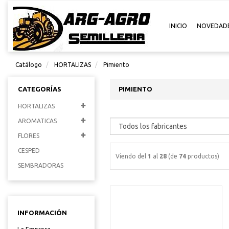
INICIO
NOVEDAD
Catálogo
HORTALIZAS
Pimiento
CATEGORÍAS
PIMIENTO
HORTALIZAS
AROMATICAS
FLORES
CESPED
Viendo del
1
al
28
(de
74
productos)
SEMBRADORAS
INFORMACIÓN