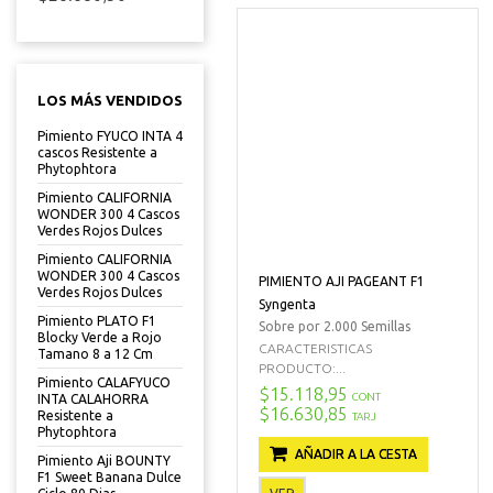
LOS MÁS VENDIDOS
Pimiento FYUCO INTA 4
cascos Resistente a
Phytophtora
Pimiento CALIFORNIA
WONDER 300 4 Cascos
Verdes Rojos Dulces
Pimiento CALIFORNIA
WONDER 300 4 Cascos
PIMIENTO AJI PAGEANT F1
Verdes Rojos Dulces
Syngenta
Pimiento PLATO F1
Sobre por 2.000 Semillas
Blocky Verde a Rojo
CARACTERISTICAS
Tamano 8 a 12 Cm
PRODUCTO:...
Pimiento CALAFYUCO
$15.118,95
CONT
INTA CALAHORRA
$16.630,85
Resistente a
TARJ
Phytophtora
AÑADIR A LA CESTA
Pimiento Aji BOUNTY
F1 Sweet Banana Dulce