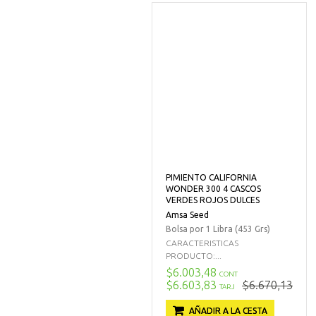
PIMIENTO CALIFORNIA
WONDER 300 4 CASCOS
VERDES ROJOS DULCES
Amsa Seed
Bolsa por 1 Libra (453 Grs)
CARACTERISTICAS
PRODUCTO:...
$6.003,48
CONT
$6.603,83
$6.670,13
TARJ
AÑADIR A LA CESTA