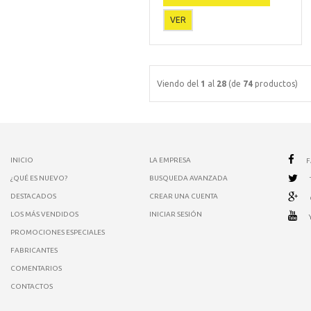
VER
Viendo del
1
al
28
(de
74
productos)
INICIO
LA EMPRESA
¿QUÉ ES NUEVO?
BUSQUEDA AVANZADA
DESTACADOS
CREAR UNA CUENTA
LOS MÁS VENDIDOS
INICIAR SESIÓN
PROMOCIONES ESPECIALES
FABRICANTES
COMENTARIOS
CONTACTOS