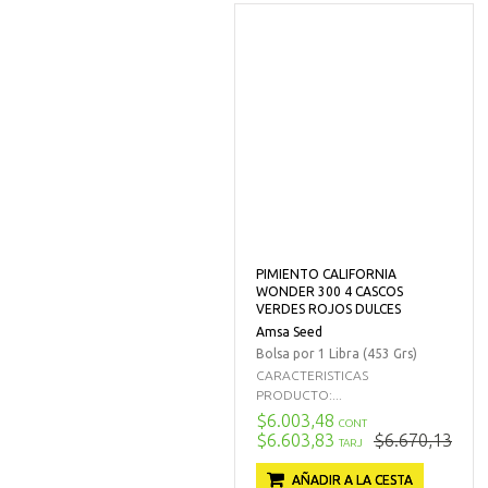
PIMIENTO CALIFORNIA
WONDER 300 4 CASCOS
VERDES ROJOS DULCES
Amsa Seed
Bolsa por 1 Libra (453 Grs)
CARACTERISTICAS
PRODUCTO:...
$6.003,48
CONT
$6.603,83
$6.670,13
TARJ
AÑADIR A LA CESTA