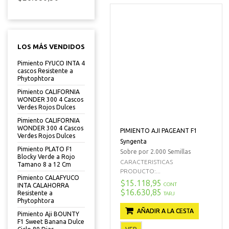
LOS MÁS VENDIDOS
Pimiento FYUCO INTA 4
cascos Resistente a
Phytophtora
Pimiento CALIFORNIA
WONDER 300 4 Cascos
Verdes Rojos Dulces
Pimiento CALIFORNIA
WONDER 300 4 Cascos
PIMIENTO AJI PAGEANT F1
Verdes Rojos Dulces
Syngenta
Pimiento PLATO F1
Sobre por 2.000 Semillas
Blocky Verde a Rojo
CARACTERISTICAS
Tamano 8 a 12 Cm
PRODUCTO:...
Pimiento CALAFYUCO
$15.118,95
CONT
INTA CALAHORRA
$16.630,85
Resistente a
TARJ
Phytophtora
AÑADIR A LA CESTA
Pimiento Aji BOUNTY
F1 Sweet Banana Dulce