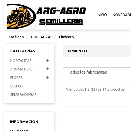
INICIO
NOVEDAD
Catálogo
HORTALIZAS
Pimiento
CATEGORÍAS
PIMIENTO
HORTALIZAS
AROMATICAS
FLORES
CESPED
Viendo del
1
al
28
(de
74
productos)
SEMBRADORAS
INFORMACIÓN