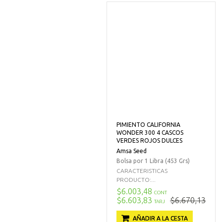
PIMIENTO CALIFORNIA
WONDER 300 4 CASCOS
VERDES ROJOS DULCES
Amsa Seed
Bolsa por 1 Libra (453 Grs)
CARACTERISTICAS
PRODUCTO:...
$6.003,48
CONT
$6.603,83
$6.670,13
TARJ
AÑADIR A LA CESTA