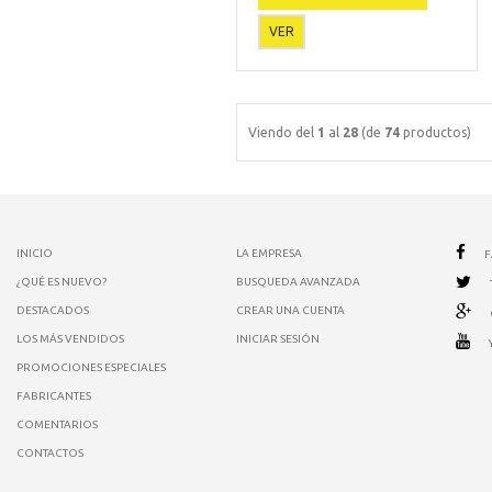
VER
Viendo del
1
al
28
(de
74
productos)
INICIO
LA EMPRESA
¿QUÉ ES NUEVO?
BUSQUEDA AVANZADA
DESTACADOS
CREAR UNA CUENTA
LOS MÁS VENDIDOS
INICIAR SESIÓN
PROMOCIONES ESPECIALES
FABRICANTES
COMENTARIOS
CONTACTOS