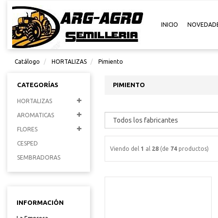
INICIO
NOVEDAD
Catálogo
HORTALIZAS
Pimiento
CATEGORÍAS
PIMIENTO
HORTALIZAS
AROMATICAS
FLORES
CESPED
Viendo del
1
al
28
(de
74
productos)
SEMBRADORAS
INFORMACIÓN