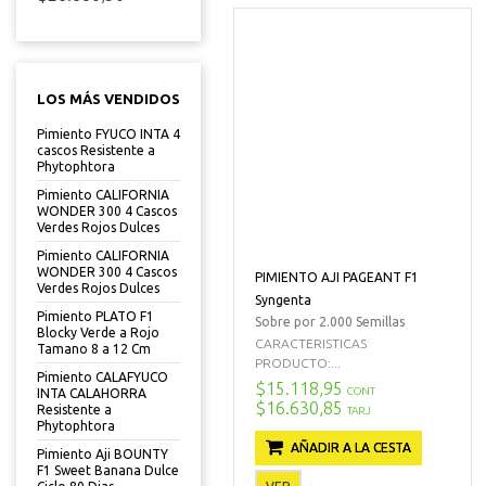
LOS MÁS VENDIDOS
Pimiento FYUCO INTA 4
cascos Resistente a
Phytophtora
Pimiento CALIFORNIA
WONDER 300 4 Cascos
Verdes Rojos Dulces
Pimiento CALIFORNIA
WONDER 300 4 Cascos
PIMIENTO AJI PAGEANT F1
Verdes Rojos Dulces
Syngenta
Pimiento PLATO F1
Sobre por 2.000 Semillas
Blocky Verde a Rojo
CARACTERISTICAS
Tamano 8 a 12 Cm
PRODUCTO:...
Pimiento CALAFYUCO
$15.118,95
CONT
INTA CALAHORRA
$16.630,85
Resistente a
TARJ
Phytophtora
AÑADIR A LA CESTA
Pimiento Aji BOUNTY
F1 Sweet Banana Dulce