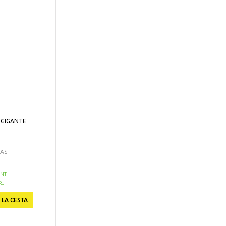
 GIGANTE
CAS
NT
RJ
 LA CESTA