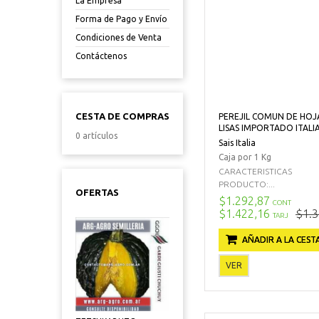
La Empresa
Forma de Pago y Envío
Condiciones de Venta
Contáctenos
CESTA DE COMPRAS
PEREJIL COMUN DE HOJ
LISAS IMPORTADO ITALI
0 artículos
Sais Italia
Caja por 1 Kg
CARACTERISTICAS
PRODUCTO:...
OFERTAS
$1.292,87
CONT
$1.422,16
$1.3
TARJ
AÑADIR A LA CEST
VER