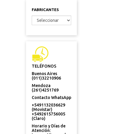
FABRICANTES
TELÉFONOS
Buenos Aires
(011)32210906
Mendoza
(261)4251769
Contacto WhatsApp
+5491132036629
(Movistar)
+5492615756005
(Claro)
Horario y Días de
Atención: