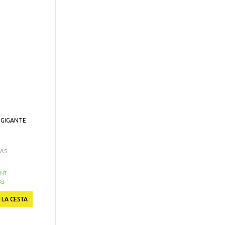
 GIGANTE
CAS
NT
RJ
 LA CESTA