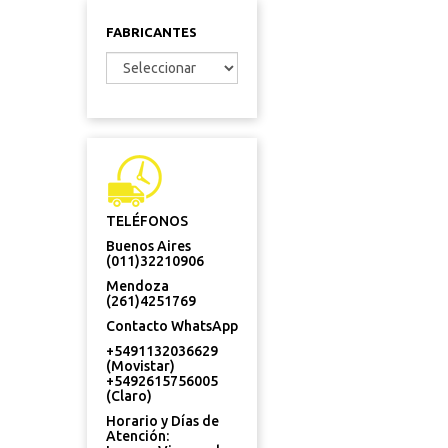
FABRICANTES
TELÉFONOS
Buenos Aires
(011)32210906
Mendoza
(261)4251769
Contacto WhatsApp
+5491132036629
(Movistar)
+5492615756005
(Claro)
Horario y Días de
Atención: