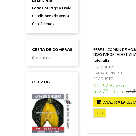
La Empresa
Forma de Pago y Envío
Condiciones de Venta
Contáctenos
CESTA DE COMPRAS
PEREJIL COMUN DE HOJ
LISAS IMPORTADO ITALI
0 artículos
Sais Italia
Caja por 1 Kg
CARACTERISTICAS
PRODUCTO:...
OFERTAS
$1.292,87
CONT
$1.422,16
$1.3
TARJ
AÑADIR A LA CEST
VER