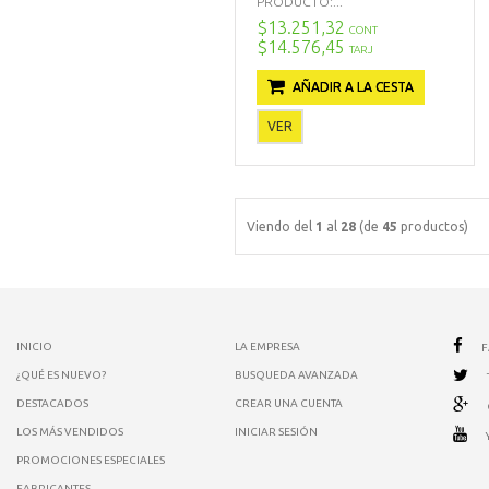
PRODUCTO:...
$13.251,32
CONT
$14.576,45
TARJ
AÑADIR A LA CESTA
VER
Viendo del
1
al
28
(de
45
productos)
INICIO
LA EMPRESA
¿QUÉ ES NUEVO?
BUSQUEDA AVANZADA
DESTACADOS
CREAR UNA CUENTA
LOS MÁS VENDIDOS
INICIAR SESIÓN
PROMOCIONES ESPECIALES
FABRICANTES