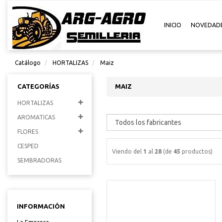
INICIO
NOVEDAD
Catálogo
HORTALIZAS
Maiz
CATEGORÍAS
MAIZ
HORTALIZAS
AROMATICAS
FLORES
CESPED
Viendo del
1
al
28
(de
45
productos)
SEMBRADORAS
INFORMACIÓN