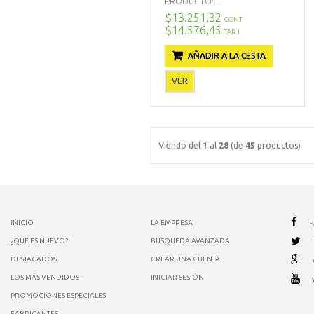
PRODUCTO:...
$13.251,32
CONT
$14.576,45
TARJ
AÑADIR A LA CESTA
VER
Viendo del
1
al
28
(de
45
productos)
INICIO
LA EMPRESA
¿QUÉ ES NUEVO?
BUSQUEDA AVANZADA
DESTACADOS
CREAR UNA CUENTA
LOS MÁS VENDIDOS
INICIAR SESIÓN
PROMOCIONES ESPECIALES
FABRICANTES