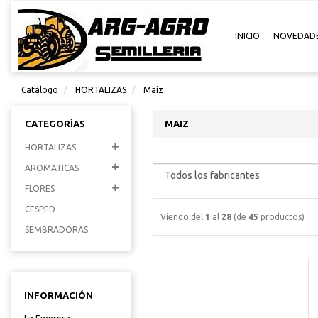
INICIO
NOVEDAD
Catálogo
HORTALIZAS
Maiz
CATEGORÍAS
MAIZ
HORTALIZAS
AROMATICAS
FLORES
CESPED
Viendo del
1
al
28
(de
45
productos)
SEMBRADORAS
INFORMACIÓN