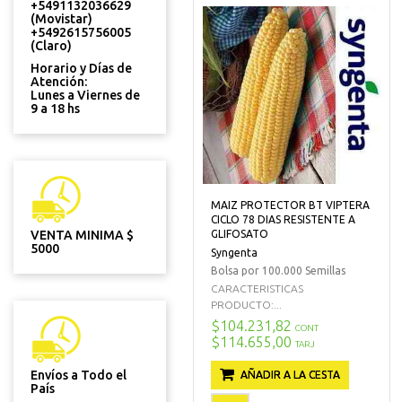
+5491132036629
(Movistar)
+5492615756005
(Claro)
Horario y Días de
Atención:
Lunes a Viernes de
9 a 18 hs
MAIZ PROTECTOR BT VIPTERA
CICLO 78 DIAS RESISTENTE A
VENTA MINIMA $
GLIFOSATO
5000
Syngenta
Bolsa por 100.000 Semillas
CARACTERISTICAS
PRODUCTO:...
$104.231,82
CONT
$114.655,00
TARJ
Envíos a Todo el
AÑADIR A LA CESTA
País