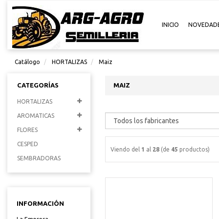
INICIO
NOVEDAD
Catálogo
HORTALIZAS
Maiz
CATEGORÍAS
MAIZ
HORTALIZAS
AROMATICAS
FLORES
CESPED
Viendo del
1
al
28
(de
45
productos)
SEMBRADORAS
INFORMACIÓN