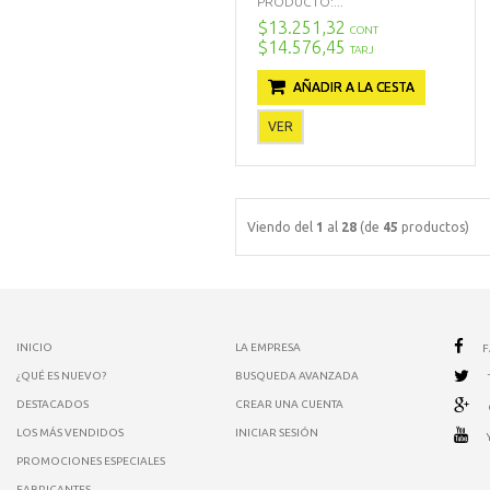
PRODUCTO:...
$13.251,32
CONT
$14.576,45
TARJ
AÑADIR A LA CESTA
VER
Viendo del
1
al
28
(de
45
productos)
INICIO
LA EMPRESA
¿QUÉ ES NUEVO?
BUSQUEDA AVANZADA
DESTACADOS
CREAR UNA CUENTA
LOS MÁS VENDIDOS
INICIAR SESIÓN
PROMOCIONES ESPECIALES
FABRICANTES