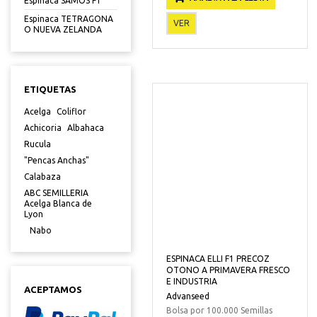
Espinaca SAMOS F1
Espinaca TETRAGONA
VER
O NUEVA ZELANDA
ETIQUETAS
Acelga
Coliflor
Achicoria
Albahaca
Rucula
"Pencas Anchas"
Calabaza
ABC SEMILLERIA
Acelga Blanca de
Lyon
Nabo
ESPINACA ELLI F1 PRECOZ
OTONO A PRIMAVERA FRESCO
E INDUSTRIA
ACEPTAMOS
Advanseed
Bolsa por 100.000 Semillas