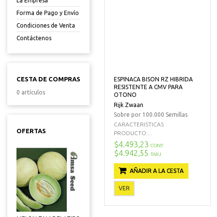
La Empresa
Forma de Pago y Envío
Condiciones de Venta
Contáctenos
CESTA DE COMPRAS
ESPINACA BISON RZ HIBRIDA
RESISTENTE A CMV PARA
0 artículos
OTONO
Rijk Zwaan
Sobre por 100.000 Semillas
CARACTERISTICAS
OFERTAS
PRODUCTO:...
$4.493,23
CONT
$4.942,55
TARJ
AÑADIR A LA CESTA
VER