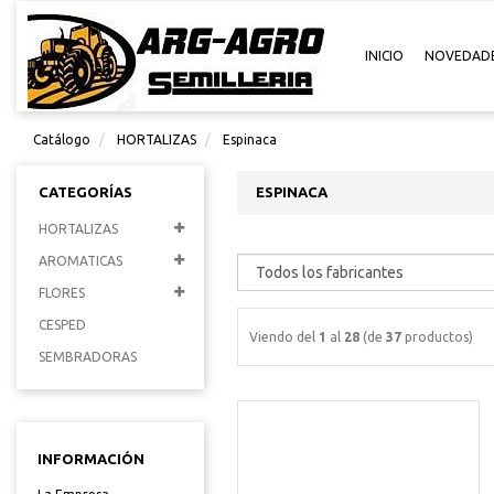
INICIO
NOVEDAD
Catálogo
HORTALIZAS
Espinaca
CATEGORÍAS
ESPINACA
HORTALIZAS
AROMATICAS
FLORES
CESPED
Viendo del
1
al
28
(de
37
productos)
SEMBRADORAS
INFORMACIÓN