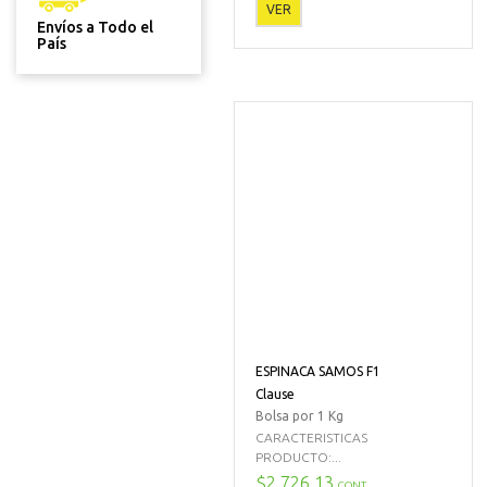
VER
Envíos a Todo el
País
ESPINACA SAMOS F1
Clause
Bolsa por 1 Kg
CARACTERISTICAS
PRODUCTO:...
$2.726,13
CONT