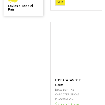
VER
Envíos a Todo el
País
ESPINACA SAMOS F1
Clause
Bolsa por 1 Kg
CARACTERISTICAS
PRODUCTO:...
$2.726,13
CONT