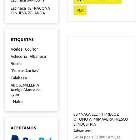
Espinaca SAMOS F1
Espinaca TETRAGONA
VER
O NUEVA ZELANDA
ETIQUETAS
Acelga
Coliflor
Achicoria
Albahaca
Rucula
"Pencas Anchas"
Calabaza
ABC SEMILLERIA
Acelga Blanca de
Lyon
Nabo
ESPINACA ELLI F1 PRECOZ
OTONO A PRIMAVERA FRESCO
E INDUSTRIA
ACEPTAMOS
Advanseed
Bolsa por 100.000 Semillas