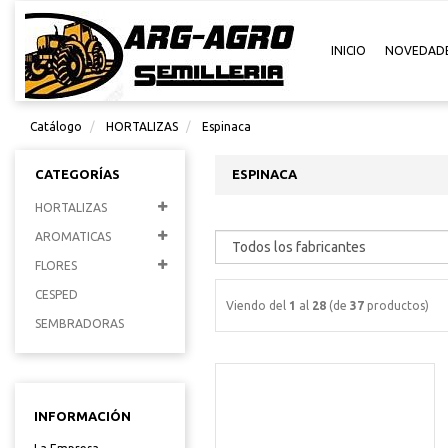
INICIO
NOVEDAD
Catálogo
HORTALIZAS
Espinaca
CATEGORÍAS
ESPINACA
HORTALIZAS
AROMATICAS
FLORES
CESPED
Viendo del
1
al
28
(de
37
productos)
SEMBRADORAS
INFORMACIÓN