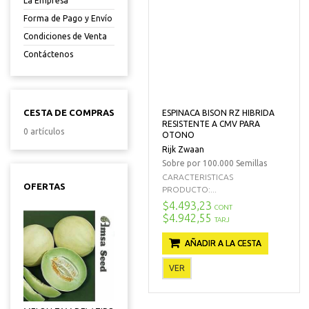
La Empresa
Forma de Pago y Envío
Condiciones de Venta
Contáctenos
CESTA DE COMPRAS
ESPINACA BISON RZ HIBRIDA
RESISTENTE A CMV PARA
0 artículos
OTONO
Rijk Zwaan
Sobre por 100.000 Semillas
CARACTERISTICAS
OFERTAS
PRODUCTO:...
$4.493,23
CONT
$4.942,55
TARJ
AÑADIR A LA CESTA
VER