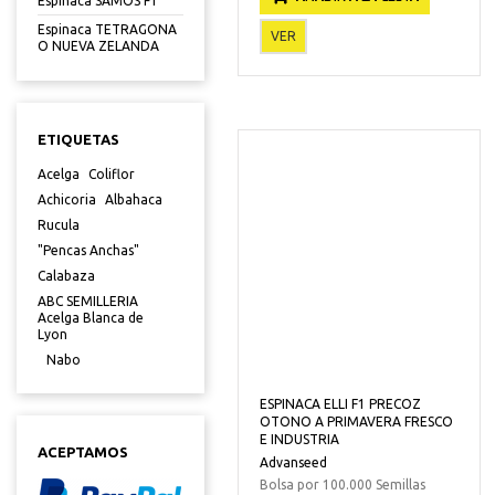
Espinaca SAMOS F1
Espinaca TETRAGONA
VER
O NUEVA ZELANDA
ETIQUETAS
Acelga
Coliflor
Achicoria
Albahaca
Rucula
"Pencas Anchas"
Calabaza
ABC SEMILLERIA
Acelga Blanca de
Lyon
Nabo
ESPINACA ELLI F1 PRECOZ
OTONO A PRIMAVERA FRESCO
E INDUSTRIA
ACEPTAMOS
Advanseed
Bolsa por 100.000 Semillas