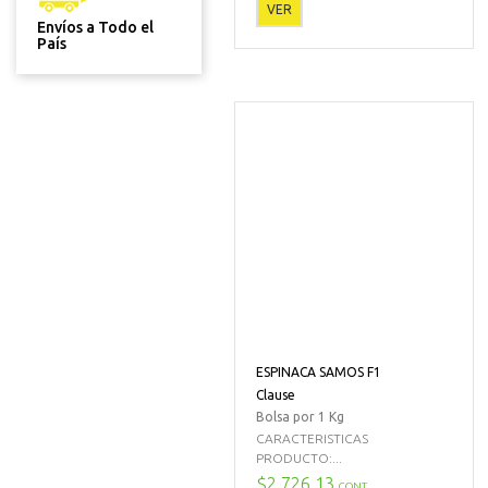
VER
Envíos a Todo el
País
ESPINACA SAMOS F1
Clause
Bolsa por 1 Kg
CARACTERISTICAS
PRODUCTO:...
$2.726,13
CONT