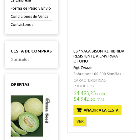
La Empresa
Forma de Pago y Envío
Condiciones de Venta
Contáctenos
CESTA DE COMPRAS
ESPINACA BISON RZ HIBRIDA
RESISTENTE A CMV PARA
0 artículos
OTONO
Rijk Zwaan
Sobre por 100.000 Semillas
CARACTERISTICAS
OFERTAS
PRODUCTO:...
$4.493,23
CONT
$4.942,55
TARJ
AÑADIR A LA CESTA
VER