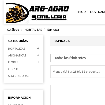
INICIO
NOVEDAD
Catálogo
HORTALIZAS
Espinaca
CATEGORÍAS
ESPINACA
HORTALIZAS
AROMATICAS
FLORES
CESPED
Viendo del
1
al
28
(de
37
productos)
SEMBRADORAS
INFORMACIÓN