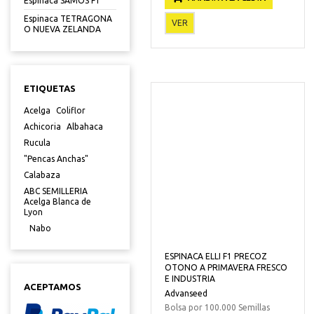
Espinaca SAMOS F1
Espinaca TETRAGONA
VER
O NUEVA ZELANDA
ETIQUETAS
Acelga
Coliflor
Achicoria
Albahaca
Rucula
"Pencas Anchas"
Calabaza
ABC SEMILLERIA
Acelga Blanca de
Lyon
Nabo
ESPINACA ELLI F1 PRECOZ
OTONO A PRIMAVERA FRESCO
E INDUSTRIA
ACEPTAMOS
Advanseed
Bolsa por 100.000 Semillas