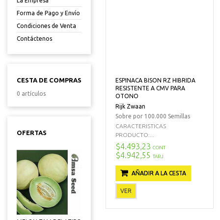
La Empresa
Forma de Pago y Envío
Condiciones de Venta
Contáctenos
CESTA DE COMPRAS
ESPINACA BISON RZ HIBRIDA
RESISTENTE A CMV PARA
0 artículos
OTONO
Rijk Zwaan
Sobre por 100.000 Semillas
CARACTERISTICAS
OFERTAS
PRODUCTO:...
$4.493,23
CONT
$4.942,55
TARJ
AÑADIR A LA CESTA
VER