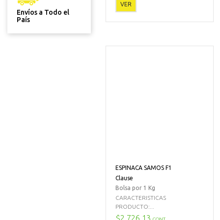
VER
Envíos a Todo el
País
ESPINACA SAMOS F1
Clause
Bolsa por 1 Kg
CARACTERISTICAS
PRODUCTO:...
$2.726,13
CONT