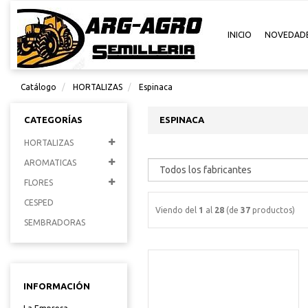
INICIO
NOVEDAD
Catálogo
HORTALIZAS
Espinaca
CATEGORÍAS
ESPINACA
HORTALIZAS
AROMATICAS
FLORES
CESPED
Viendo del
1
al
28
(de
37
productos)
SEMBRADORAS
INFORMACIÓN