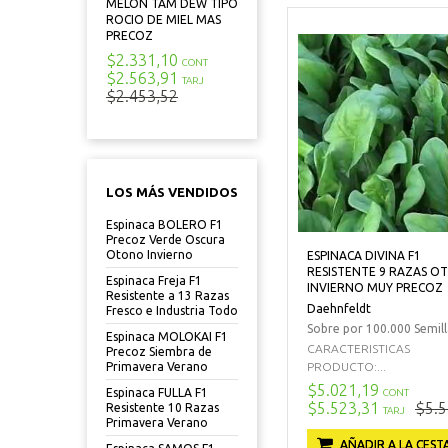
MELON TAM DEW TIPO
ROCIO DE MIEL MAS
PRECOZ
$2.331,10
CONT
$2.563,91
TARJ
$2.453,52
LOS MÁS VENDIDOS
Espinaca BOLERO F1
Precoz Verde Oscura
Otono Invierno
ESPINACA DIVINA F1
RESISTENTE 9 RAZAS 
Espinaca Freja F1
INVIERNO MUY PRECOZ
Resistente a 13 Razas
Daehnfeldt
Fresco e Industria Todo
Sobre por 100.000 Semill
Espinaca MOLOKAI F1
CARACTERISTICAS
Precoz Siembra de
PRODUCTO:...
Primavera Verano
$5.021,19
Espinaca FULLA F1
CONT
$5.523,31
$5.5
Resistente 10 Razas
TARJ
Primavera Verano
AÑADIR A LA CEST