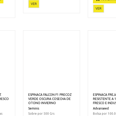
VER
VER
Z
ESPINACA FALCON F1 PRECOZ
ESPINACA FREJ
RESCO
VERDE OSCURA COSECHA DE
RESISTENTE A 
OTONO INVIERNO
FRESCO E IND
Seminis
Advanseed
as
Sobre por 500 Grs
Bolsa por 100.0