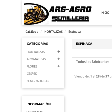
INICIO
Catálogo
HORTALIZAS
Espinaca
CATEGORÍAS
ESPINACA
HORTALIZAS
AROMATICAS
FLORES
CESPED
Viendo del
1
al
28
(de
37
p
SEMBRADORAS
INFORMACIÓN