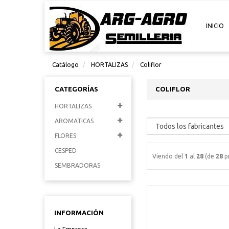
INICIO
Catálogo
HORTALIZAS
Coliflor
CATEGORÍAS
COLIFLOR
HORTALIZAS
AROMATICAS
FLORES
CESPED
Viendo del
1
al
28
(de
28
p
SEMBRADORAS
INFORMACIÓN