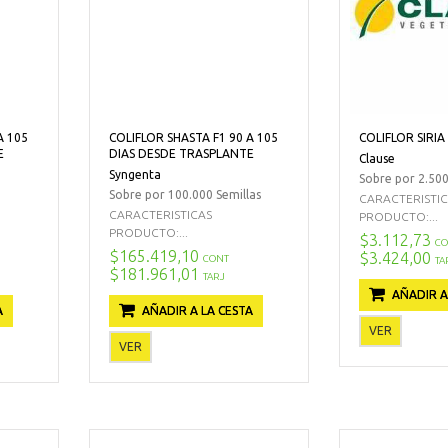
A 105
COLIFLOR SHASTA F1 90 A 105
COLIFLOR SIRIA
E
DIAS DESDE TRASPLANTE
Clause
Syngenta
Sobre por 2.500
Sobre por 100.000 Semillas
CARACTERISTI
CARACTERISTICAS
PRODUCTO:...
PRODUCTO:...
$3.112,73
CO
$165.419,10
$3.424,00
CONT
TA
$181.961,01
TARJ
AÑADIR A
A
AÑADIR A LA CESTA
VER
VER