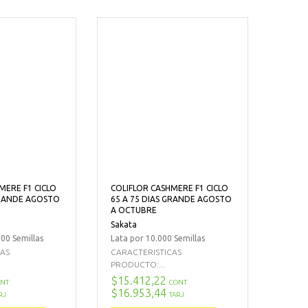
MERE F1 CICLO
COLIFLOR CASHMERE F1 CICLO
GRANDE AGOSTO
65 A 75 DIAS GRANDE AGOSTO
A OCTUBRE
Sakata
00 Semillas
Lata por 10.000 Semillas
CAS
CARACTERISTICAS
PRODUCTO:...
$15.412,22
NT
CONT
$16.953,44
RJ
TARJ