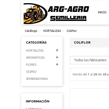
INICIO
Catálogo
HORTALIZAS
Coliflor
CATEGORÍAS
COLIFLOR
HORTALIZAS
AROMATICAS
FLORES
CESPED
Viendo del
1
al
28
(de
28
p
SEMBRADORAS
INFORMACIÓN