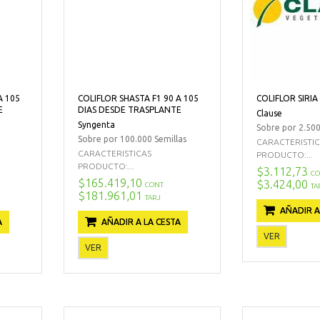
A 105
COLIFLOR SHASTA F1 90 A 105
COLIFLOR SIRIA
E
DIAS DESDE TRASPLANTE
Clause
Syngenta
Sobre por 2.500
Sobre por 100.000 Semillas
CARACTERISTI
CARACTERISTICAS
PRODUCTO:...
PRODUCTO:...
$3.112,73
CO
$165.419,10
$3.424,00
CONT
TA
$181.961,01
TARJ
AÑADIR A
A
AÑADIR A LA CESTA
VER
VER