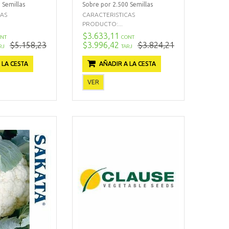
 Semillas
Sobre por 2.500 Semillas
CAS
CARACTERISTICAS
PRODUCTO:...
$3.633,11
NT
CONT
$5.158,23
$3.996,42
$3.824,21
RJ
TARJ
 LA CESTA
AÑADIR A LA CESTA
VER