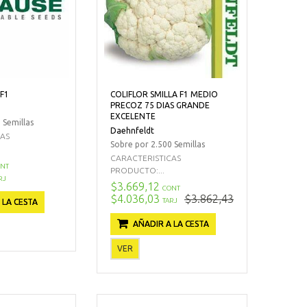
 F1
COLIFLOR SMILLA F1 MEDIO
PRECOZ 75 DIAS GRANDE
EXCELENTE
 Semillas
Daehnfeldt
CAS
Sobre por 2.500 Semillas
CARACTERISTICAS
NT
PRODUCTO:...
RJ
$3.669,12
CONT
$4.036,03
$3.862,43
TARJ
 LA CESTA
AÑADIR A LA CESTA
VER