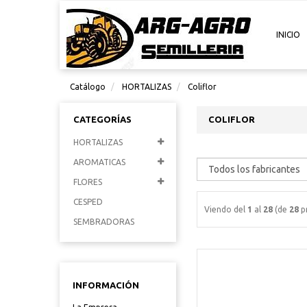
INICIO
Catálogo
HORTALIZAS
Coliflor
CATEGORÍAS
COLIFLOR
HORTALIZAS
AROMATICAS
FLORES
CESPED
Viendo del
1
al
28
(de
28
p
SEMBRADORAS
INFORMACIÓN