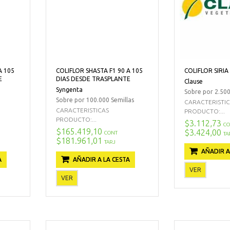
A 105
COLIFLOR SHASTA F1 90 A 105
COLIFLOR SIRIA
E
DIAS DESDE TRASPLANTE
Clause
Syngenta
Sobre por 2.500
Sobre por 100.000 Semillas
CARACTERISTI
CARACTERISTICAS
PRODUCTO:...
PRODUCTO:...
$3.112,73
CO
$165.419,10
$3.424,00
CONT
TA
$181.961,01
TARJ
AÑADIR A
A
AÑADIR A LA CESTA
VER
VER