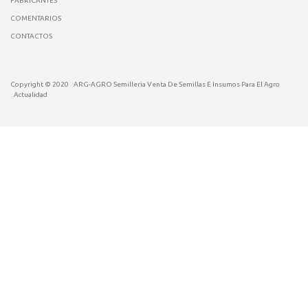
FABRICANTES
COMENTARIOS
CONTACTOS
Copyright © 2020
ARG-AGRO Semilleria Venta De Semillas E Insumos Para El Agro
Actualidad