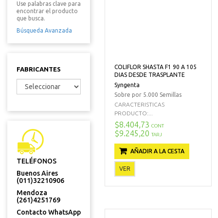
Use palabras clave para
encontrar el producto
que busca.
Búsqueda Avanzada
COLIFLOR SHASTA F1 90 A 105
FABRICANTES
DIAS DESDE TRASPLANTE
Syngenta
Sobre por 5.000 Semillas
CARACTERISTICAS
PRODUCTO:...
$8.404,73
CONT
$9.245,20
TARJ
AÑADIR A LA CESTA
TELÉFONOS
VER
Buenos Aires
(011)32210906
Mendoza
(261)4251769
Contacto WhatsApp