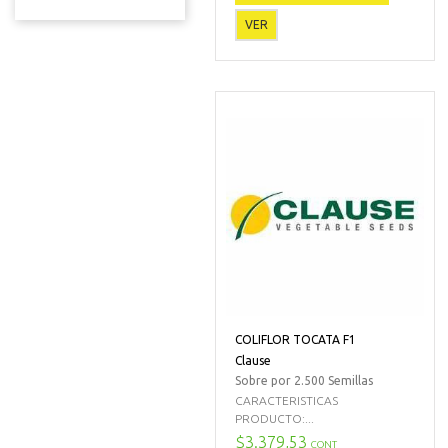
VER
COLIFLOR TOCATA F1
Clause
Sobre por 2.500 Semillas
CARACTERISTICAS
PRODUCTO:...
$3.379,53
CONT