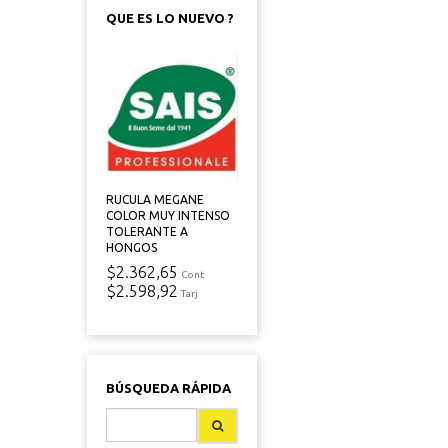
QUE ES LO NUEVO ?
RUCULA MEGANE
COLOR MUY INTENSO
TOLERANTE A
HONGOS
$2.362,65
Cont
$2.598,92
Tarj
BÚSQUEDA RÁPIDA