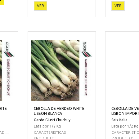
VER
VER
HITE
CEBOLLA DE VERDEO WHITE
CEBOLLA DE V
LISBON BLANCA
LISBON IMPOR
Garde Giusti Chuchuy
Sais Italia
Lata por 1/2 Kg
Lata por 1/2 Kg
:....
CARACTERISTICAS
CARACTERISTI
PRODUCTO:...
PRODUCTO:...