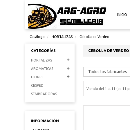
INICIO
Catálogo
HORTALIZAS
Cebolla de Verdeo
CATEGORÍAS
CEBOLLA DE VERDEO
HORTALIZAS
AROMATICAS
FLORES
CESPED
Viendo del
1
al
11
(de
11
p
SEMBRADORAS
INFORMACIÓN