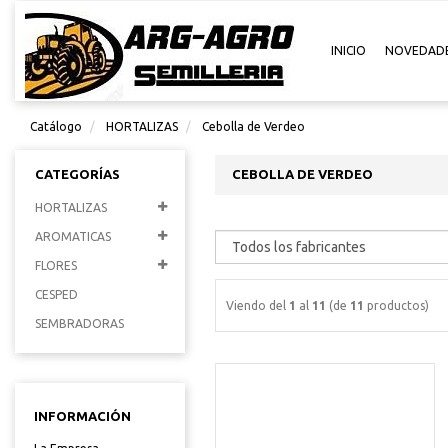
INICIO
NOVEDAD
Catálogo
HORTALIZAS
Cebolla de Verdeo
CATEGORÍAS
CEBOLLA DE VERDEO
HORTALIZAS
AROMATICAS
FLORES
CESPED
Viendo del
1
al
11
(de
11
productos)
SEMBRADORAS
INFORMACIÓN