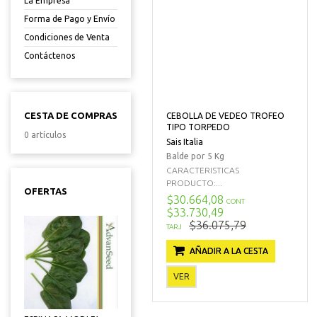
La Empresa
Forma de Pago y Envío
Condiciones de Venta
Contáctenos
CESTA DE COMPRAS
CEBOLLA DE VEDEO TROFEO
TIPO TORPEDO
0 artículos
Sais Italia
Balde por 5 Kg
CARACTERISTICAS
PRODUCTO:...
OFERTAS
$30.664,08
CONT
$33.730,49
$36.075,79
TARJ
AÑADIR A LA CESTA
VER