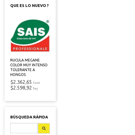
QUE ES LO NUEVO ?
RUCULA MEGANE
COLOR MUY INTENSO
TOLERANTE A
HONGOS
$2.362,65
Cont
$2.598,92
Tarj
BÚSQUEDA RÁPIDA