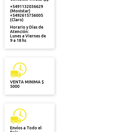
+5491132036629
(Movistar)
+5492615756005
(Claro)
Horario y Días de
Atención:
Lunes a Viernes de
9 a 18 hs
VENTA MINIMA $
5000
Envíos a Todo el