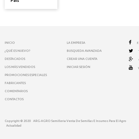
País
INICIO
LA EMPRESA
¿QUÉ ES NUEVO?
BUSQUEDA AVANZADA
DESTACADOS
CREAR UNA CUENTA
LOS MÁS VENDIDOS
INICIAR SESIÓN
PROMOCIONES ESPECIALES
FABRICANTES
COMENTARIOS
CONTACTOS
Copyright © 2020
ARG-AGRO Semilleria Venta De Semillas E Insumos Para El Agro
Actualidad