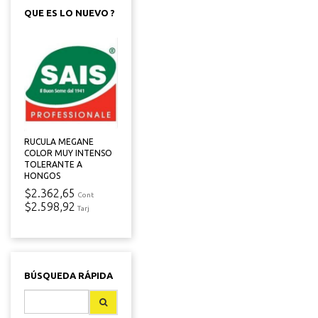
QUE ES LO NUEVO ?
RUCULA MEGANE
COLOR MUY INTENSO
TOLERANTE A
HONGOS
$2.362,65
Cont
$2.598,92
Tarj
BÚSQUEDA RÁPIDA