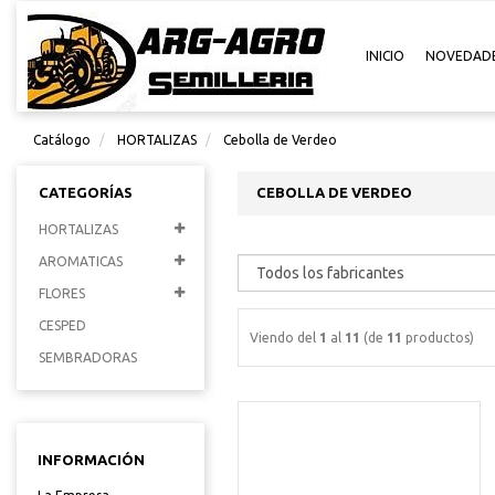
INICIO
NOVEDAD
Catálogo
HORTALIZAS
Cebolla de Verdeo
CATEGORÍAS
CEBOLLA DE VERDEO
HORTALIZAS
AROMATICAS
FLORES
CESPED
Viendo del
1
al
11
(de
11
productos)
SEMBRADORAS
INFORMACIÓN