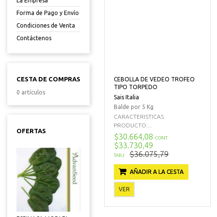
La Empresa
Forma de Pago y Envío
Condiciones de Venta
Contáctenos
CESTA DE COMPRAS
CEBOLLA DE VEDEO TROFEO
TIPO TORPEDO
0 artículos
Sais Italia
Balde por 5 Kg
CARACTERISTICAS
PRODUCTO:...
OFERTAS
$30.664,08
CONT
$33.730,49
$36.075,79
TARJ
AÑADIR A LA CESTA
VER