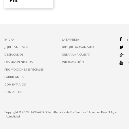
País
INICIO
LA EMPRESA
¿QUÉ ES NUEVO?
BUSQUEDA AVANZADA
DESTACADOS
CREAR UNA CUENTA
LOS MÁS VENDIDOS
INICIAR SESIÓN
PROMOCIONES ESPECIALES
FABRICANTES
COMENTARIOS
CONTACTOS
Copyright © 2020
ARG-AGRO Semilleria Venta De Semillas E Insumos Para El Agro
Actualidad