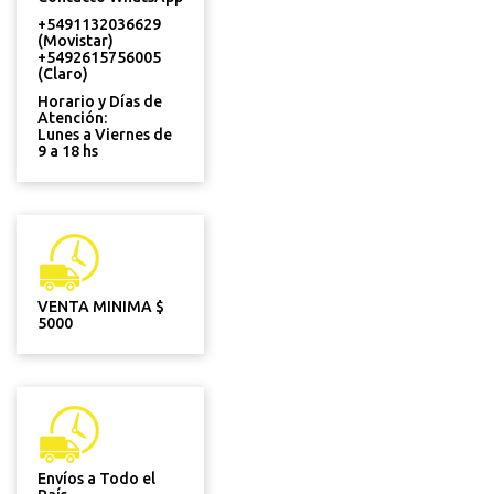
+5491132036629
(Movistar)
+5492615756005
(Claro)
Horario y Días de
Atención:
Lunes a Viernes de
9 a 18 hs
VENTA MINIMA $
5000
Envíos a Todo el