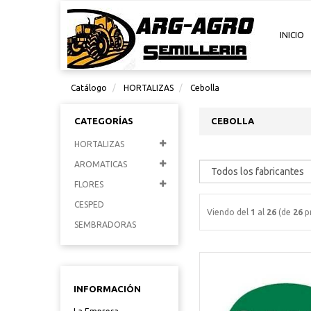
INICIO
Catálogo
HORTALIZAS
Cebolla
CATEGORÍAS
CEBOLLA
HORTALIZAS
AROMATICAS
FLORES
CESPED
Viendo del
1
al
26
(de
26
p
SEMBRADORAS
INFORMACIÓN