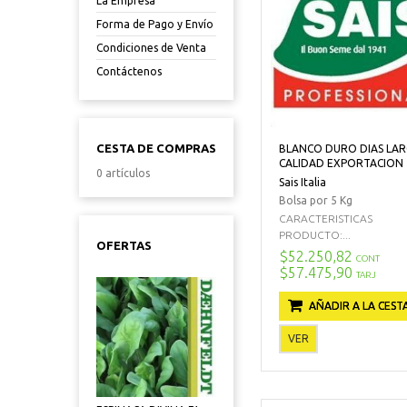
La Empresa
Forma de Pago y Envío
Condiciones de Venta
Contáctenos
CESTA DE COMPRAS
BLANCO DURO DIAS LA
CALIDAD EXPORTACION
0 artículos
Sais Italia
Bolsa por 5 Kg
CARACTERISTICAS
PRODUCTO:...
OFERTAS
$52.250,82
CONT
$57.475,90
TARJ
AÑADIR A LA CEST
VER