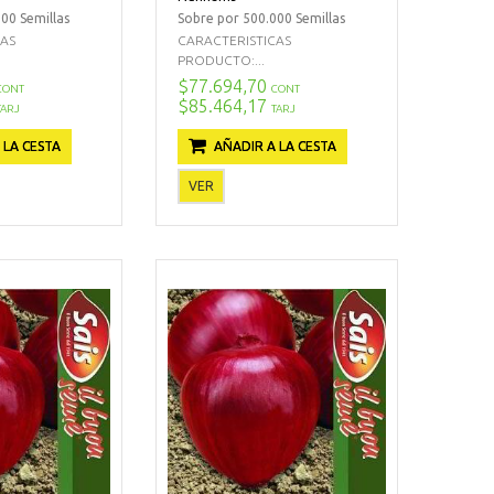
00 Semillas
Sobre por 500.000 Semillas
CAS
CARACTERISTICAS
PRODUCTO:...
$77.694,70
CONT
CONT
$85.464,17
TARJ
TARJ
 LA CESTA
AÑADIR A LA CESTA
VER