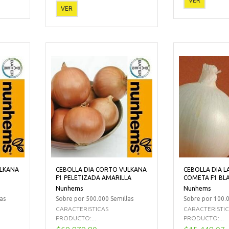
VER
VER
ULKANA
CEBOLLA DIA CORTO VULKANA
CEBOLLA DIA 
F1 PELETIZADA AMARILLA
COMETA F1 BL
Nunhems
Nunhems
as
Sobre por 500.000 Semillas
Sobre por 100.0
CARACTERISTICAS
CARACTERISTI
PRODUCTO:...
PRODUCTO:...