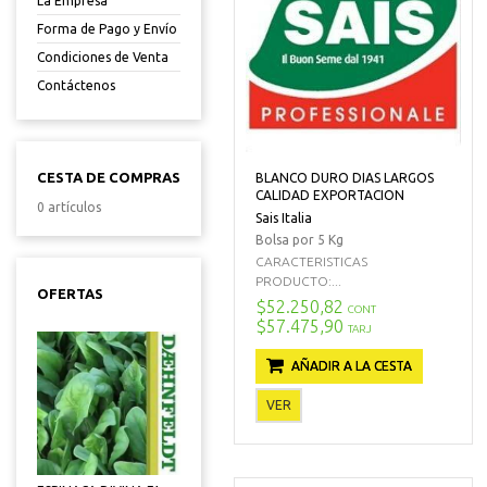
La Empresa
Forma de Pago y Envío
Condiciones de Venta
Contáctenos
CESTA DE COMPRAS
BLANCO DURO DIAS LARGOS
CALIDAD EXPORTACION
0 artículos
Sais Italia
Bolsa por 5 Kg
CARACTERISTICAS
PRODUCTO:...
OFERTAS
$52.250,82
CONT
$57.475,90
TARJ
AÑADIR A LA CESTA
VER