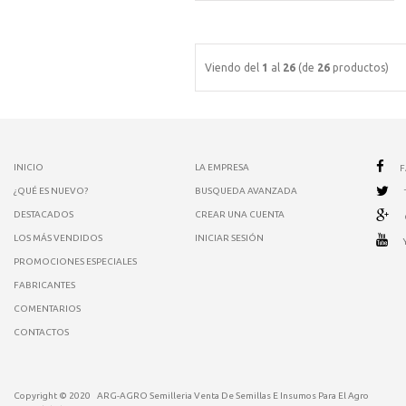
Viendo del
1
al
26
(de
26
productos)
INICIO
LA EMPRESA
¿QUÉ ES NUEVO?
BUSQUEDA AVANZADA
DESTACADOS
CREAR UNA CUENTA
LOS MÁS VENDIDOS
INICIAR SESIÓN
PROMOCIONES ESPECIALES
FABRICANTES
COMENTARIOS
CONTACTOS
Copyright © 2020
ARG-AGRO Semilleria Venta De Semillas E Insumos Para El Agro