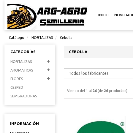
INICIO
NOVEDAD
Catálogo
HORTALIZAS
Cebolla
CATEGORÍAS
CEBOLLA
HORTALIZAS
AROMATICAS
FLORES
CESPED
Viendo del
1
al
26
(de
26
productos)
SEMBRADORAS
INFORMACIÓN