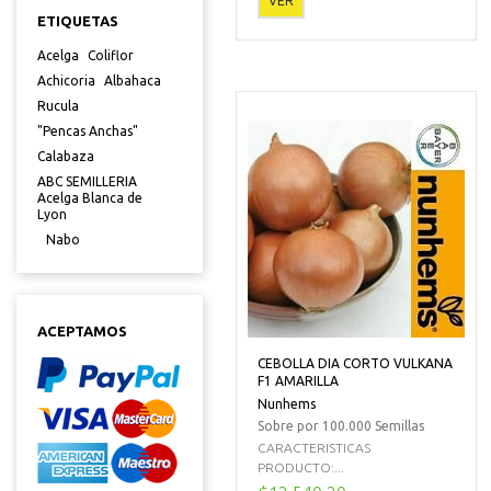
VER
ETIQUETAS
Acelga
Coliflor
Achicoria
Albahaca
Rucula
"Pencas Anchas"
Calabaza
ABC SEMILLERIA
Acelga Blanca de
Lyon
Nabo
ACEPTAMOS
CEBOLLA DIA CORTO VULKANA
F1 AMARILLA
Nunhems
Sobre por 100.000 Semillas
CARACTERISTICAS
PRODUCTO:...