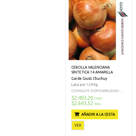
CEBOLLA VALENCIANA
SINTETICA 14 AMARILLA
Garde Giusti Chuchuy
Lata por 1/4 Kg
CONSULTE DISPONIBILIDAD:....
$2.403,20
CONT
$2.643,52
TARJ
AÑADIR A LA CESTA
VER