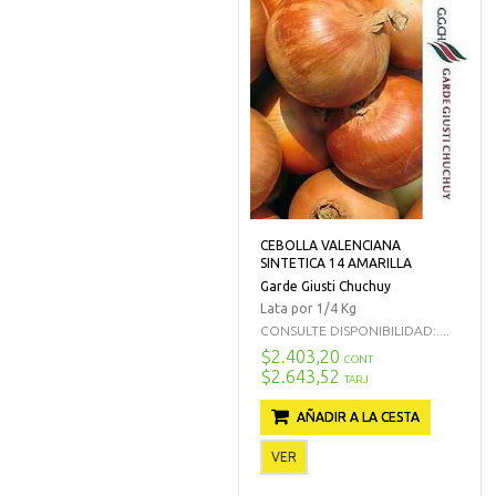
CEBOLLA VALENCIANA
SINTETICA 14 AMARILLA
Garde Giusti Chuchuy
Lata por 1/4 Kg
CONSULTE DISPONIBILIDAD:....
$2.403,20
CONT
$2.643,52
TARJ
AÑADIR A LA CESTA
VER