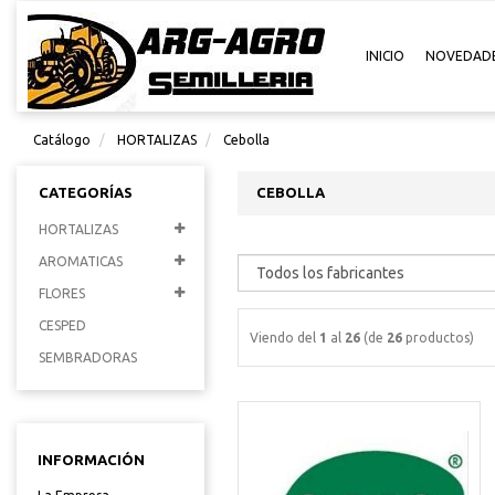
INICIO
NOVEDAD
Catálogo
HORTALIZAS
Cebolla
CATEGORÍAS
CEBOLLA
HORTALIZAS
AROMATICAS
FLORES
CESPED
Viendo del
1
al
26
(de
26
productos)
SEMBRADORAS
INFORMACIÓN