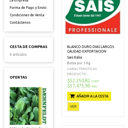
La Empresa
Forma de Pago y Envío
Condiciones de Venta
Contáctenos
CESTA DE COMPRAS
BLANCO DURO DIAS LARGOS
CALIDAD EXPORTACION
0 artículos
Sais Italia
Bolsa por 5 Kg
CARACTERISTICAS
PRODUCTO:...
OFERTAS
$52.250,82
CONT
$57.475,90
TARJ
AÑADIR A LA CESTA
VER