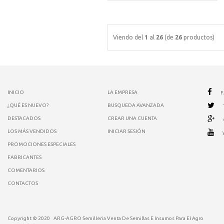
Viendo del
1
al
26
(de
26
productos)
INICIO
LA EMPRESA
¿QUÉ ES NUEVO?
BUSQUEDA AVANZADA
DESTACADOS
CREAR UNA CUENTA
LOS MÁS VENDIDOS
INICIAR SESIÓN
PROMOCIONES ESPECIALES
FABRICANTES
COMENTARIOS
CONTACTOS
Copyright © 2020
ARG-AGRO Semilleria Venta De Semillas E Insumos Para El Agro