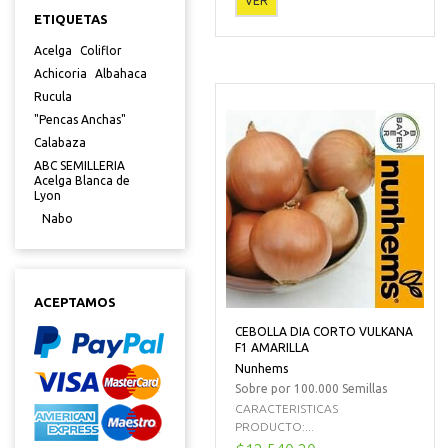
VER
ETIQUETAS
Acelga
Coliflor
Achicoria
Albahaca
Rucula
"Pencas Anchas"
Calabaza
ABC SEMILLERIA
Acelga Blanca de
Lyon
Nabo
ACEPTAMOS
CEBOLLA DIA CORTO VULKANA
F1 AMARILLA
Nunhems
Sobre por 100.000 Semillas
CARACTERISTICAS
PRODUCTO:...