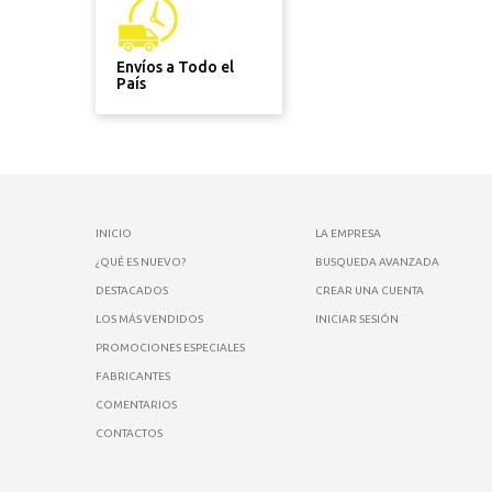
Envíos a Todo el
País
INICIO
LA EMPRESA
¿QUÉ ES NUEVO?
BUSQUEDA AVANZADA
DESTACADOS
CREAR UNA CUENTA
LOS MÁS VENDIDOS
INICIAR SESIÓN
PROMOCIONES ESPECIALES
FABRICANTES
COMENTARIOS
CONTACTOS