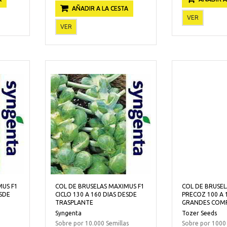
AÑADIR A LA CESTA
VER
VER
MUS F1
COL DE BRUSELAS MAXIMUS F1
COL DE BRUSEL
ESDE
CICLO 130 A 160 DIAS DESDE
PRECOZ 100 A 
TRASPLANTE
GRANDES COM
Syngenta
Tozer Seeds
Sobre por 10.000 Semillas
Sobre por 1000 