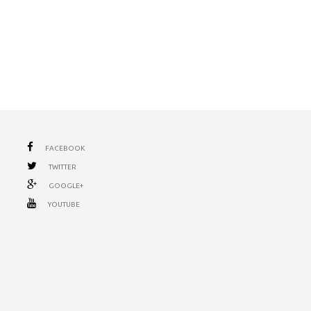
FACEBOOK
TWITTER
GOOGLE+
YOUTUBE