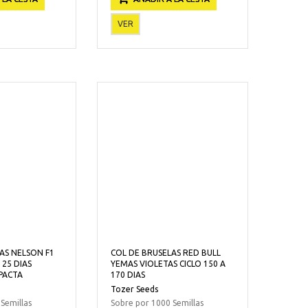
VER
AS NELSON F1
COL DE BRUSELAS RED BULL
125 DIAS
YEMAS VIOLETAS CICLO 150 A
PACTA
170 DIAS
Tozer Seeds
Semillas
Sobre por 1000 Semillas