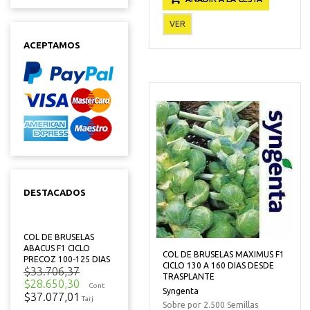
VER
ACEPTAMOS
DESTACADOS
COL DE BRUSELAS
ABACUS F1 CICLO
COL DE BRUSELAS MAXIMUS F1
PRECOZ 100-125 DIAS
CICLO 130 A 160 DIAS DESDE
$33.706,37
TRASPLANTE
$28.650,30
Cont
Syngenta
$37.077,01
Tarj
Sobre por 2.500 Semillas