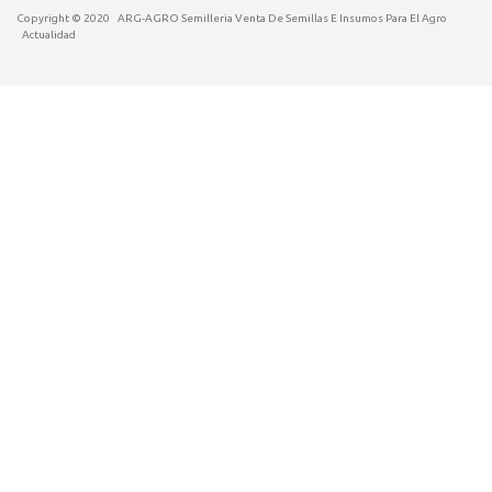
Copyright © 2020
ARG-AGRO Semilleria Venta De Semillas E Insumos Para El Agro
Actualidad