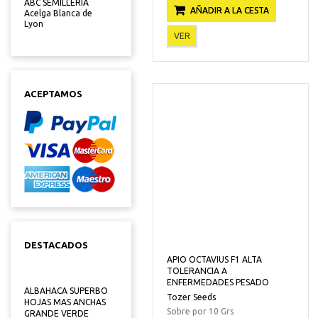
ABC SEMILLERIA
AÑADIR A LA CESTA
Acelga Blanca de
Lyon
VER
ACEPTAMOS
DESTACADOS
APIO OCTAVIUS F1 ALTA
TOLERANCIA A
ENFERMEDADES PESADO
ALBAHACA SUPERBO
Tozer Seeds
HOJAS MAS ANCHAS
Sobre por 10 Grs
GRANDE VERDE