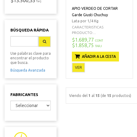
$13.500,33
Tarj
APIO VERDEO DE CORTAR
Garde Giusti Chuchuy
Lata por 1/4 Kg
CARACTERISTICAS
BÚSQUEDA RÁPIDA
PRODUCTO:...
$1.689,77
CONT
$1.858,75
TARJ
Use palabras clave para
AÑADIR A LA CESTA
encontrar el producto
que busca.
VER
Búsqueda Avanzada
FABRICANTES
Viendo del
1
al
15
(de
15
productos)