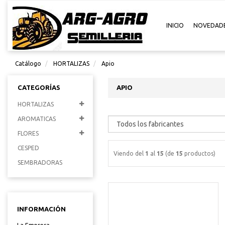
INICIO
NOVEDAD
Catálogo
HORTALIZAS
Apio
CATEGORÍAS
APIO
HORTALIZAS
AROMATICAS
FLORES
CESPED
Viendo del
1
al
15
(de
15
productos)
SEMBRADORAS
INFORMACIÓN