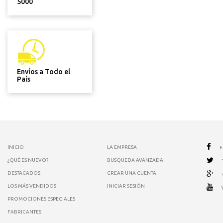
5000
Envíos a Todo el
País
INICIO
LA EMPRESA
¿QUÉ ES NUEVO?
BUSQUEDA AVANZADA
DESTACADOS
CREAR UNA CUENTA
LOS MÁS VENDIDOS
INICIAR SESIÓN
PROMOCIONES ESPECIALES
FABRICANTES