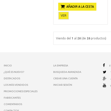
AÑADIR A LA CESTA
VER
Viendo del
1
al
26
(de
26
productos)
INICIO
LA EMPRESA
¿QUÉ ES NUEVO?
BUSQUEDA AVANZADA
DESTACADOS
CREAR UNA CUENTA
LOS MÁS VENDIDOS
INICIAR SESIÓN
PROMOCIONES ESPECIALES
FABRICANTES
COMENTARIOS
CONTACTOS