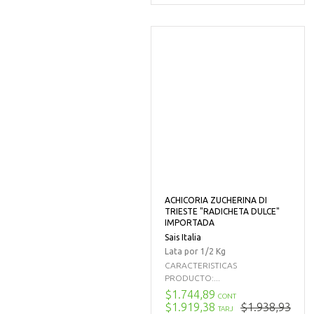
ACHICORIA ZUCHERINA DI
TRIESTE "RADICHETA DULCE"
IMPORTADA
Sais Italia
Lata por 1/2 Kg
CARACTERISTICAS
PRODUCTO:...
$1.744,89
CONT
$1.919,38
$1.938,93
TARJ