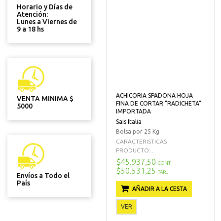
Horario y Días de
Atención:
Lunes a Viernes de
9 a 18 hs
ACHICORIA SPADONA HOJA
VENTA MINIMA $
FINA DE CORTAR "RADICHETA"
5000
IMPORTADA
Sais Italia
Bolsa por 25 Kg
CARACTERISTICAS
PRODUCTO:...
$45.937,50
CONT
$50.531,25
TARJ
Envíos a Todo el
País
AÑADIR A LA CESTA
VER