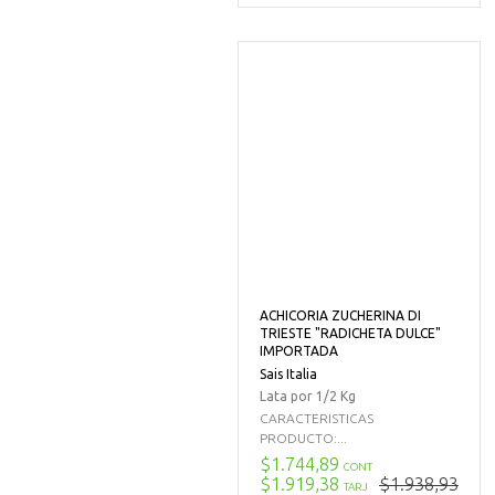
ACHICORIA ZUCHERINA DI
TRIESTE "RADICHETA DULCE"
IMPORTADA
Sais Italia
Lata por 1/2 Kg
CARACTERISTICAS
PRODUCTO:...
$1.744,89
CONT
$1.919,38
$1.938,93
TARJ