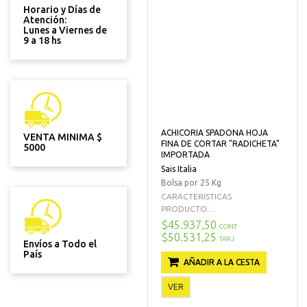
Horario y Días de
Atención:
Lunes a Viernes de
9 a 18 hs
ACHICORIA SPADONA HOJA
VENTA MINIMA $
FINA DE CORTAR "RADICHETA"
5000
IMPORTADA
Sais Italia
Bolsa por 25 Kg
CARACTERISTICAS
PRODUCTO:...
$45.937,50
CONT
$50.531,25
TARJ
Envíos a Todo el
País
AÑADIR A LA CESTA
VER