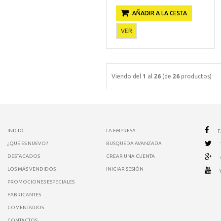
AÑADIR A LA CESTA
VER
Viendo del
1
al
26
(de
26
productos)
INICIO
LA EMPRESA
¿QUÉ ES NUEVO?
BUSQUEDA AVANZADA
DESTACADOS
CREAR UNA CUENTA
LOS MÁS VENDIDOS
INICIAR SESIÓN
PROMOCIONES ESPECIALES
FABRICANTES
COMENTARIOS
CONTACTOS