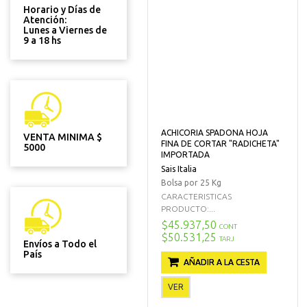
Horario y Días de
Atención:
Lunes a Viernes de
9 a 18 hs
ACHICORIA SPADONA HOJA
VENTA MINIMA $
FINA DE CORTAR "RADICHETA"
5000
IMPORTADA
Sais Italia
Bolsa por 25 Kg
CARACTERISTICAS
PRODUCTO:...
$45.937,50
CONT
$50.531,25
TARJ
Envíos a Todo el
País
AÑADIR A LA CESTA
VER