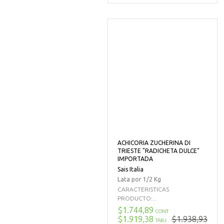
ACHICORIA ZUCHERINA DI
TRIESTE "RADICHETA DULCE"
IMPORTADA
Sais Italia
Lata por 1/2 Kg
CARACTERISTICAS
PRODUCTO:...
$1.744,89
CONT
$1.919,38
$1.938,93
TARJ