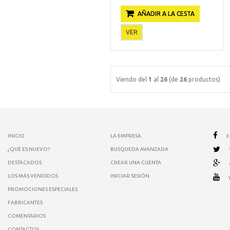
AÑADIR A LA CESTA
VER
Viendo del
1
al
26
(de
26
productos)
INICIO
LA EMPRESA
¿QUÉ ES NUEVO?
BUSQUEDA AVANZADA
DESTACADOS
CREAR UNA CUENTA
LOS MÁS VENDIDOS
INICIAR SESIÓN
PROMOCIONES ESPECIALES
FABRICANTES
COMENTARIOS
CONTACTOS