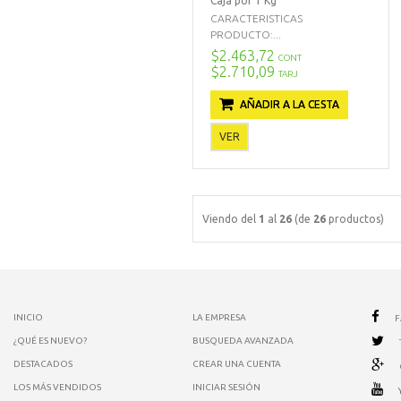
Caja por 1 Kg
CARACTERISTICAS
PRODUCTO:...
$2.463,72
CONT
$2.710,09
TARJ
AÑADIR A LA CESTA
VER
Viendo del
1
al
26
(de
26
productos)
INICIO
LA EMPRESA
¿QUÉ ES NUEVO?
BUSQUEDA AVANZADA
DESTACADOS
CREAR UNA CUENTA
LOS MÁS VENDIDOS
INICIAR SESIÓN