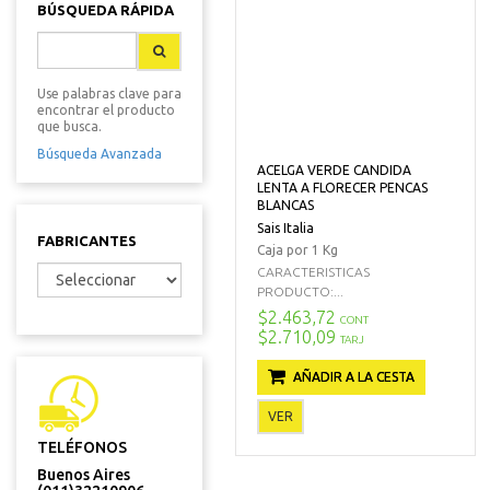
BÚSQUEDA RÁPIDA
Use palabras clave para
encontrar el producto
que busca.
Búsqueda Avanzada
ACELGA VERDE CANDIDA
LENTA A FLORECER PENCAS
BLANCAS
Sais Italia
FABRICANTES
Caja por 1 Kg
CARACTERISTICAS
PRODUCTO:...
$2.463,72
CONT
$2.710,09
TARJ
AÑADIR A LA CESTA
VER
TELÉFONOS
Buenos Aires