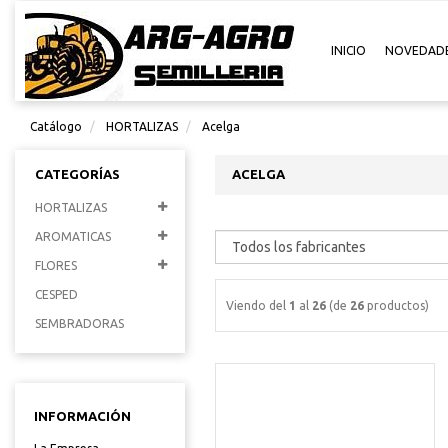
INICIO
NOVEDAD
Catálogo
HORTALIZAS
Acelga
CATEGORÍAS
ACELGA
HORTALIZAS
AROMATICAS
FLORES
CESPED
Viendo del
1
al
26
(de
26
productos)
SEMBRADORAS
INFORMACIÓN