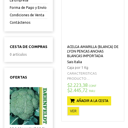
La Empresa
Forma de Pago y Envío
Condiciones de Venta
Contáctenos
CESTA DE COMPRAS
ACELGA AMARILLA (BLANCA) DE
LYON PENCAS ANCHAS
0 artículos
BLANCAS IMPORTADA
Sais Italia
Caja por 1 Kg
CARACTERISTICAS
OFERTAS
PRODUCTO:...
$2.223,38
CONT
$2.445,72
TARJ
AÑADIR A LA CESTA
VER