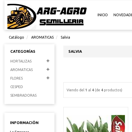
INICIO
NOVEDAD
Catálogo
AROMATICAS
Salvia
CATEGORÍAS
SALVIA
HORTALIZAS
AROMATICAS
FLORES
CESPED
Viendo del
1
al
4
(de
4
productos)
SEMBRADORAS
INFORMACIÓN