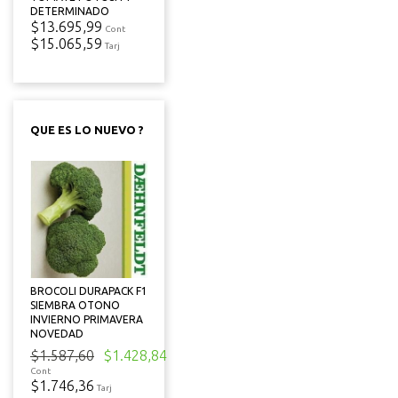
DETERMINADO
$13.695,99
Cont
$15.065,59
Tarj
QUE ES LO NUEVO ?
BROCOLI DURAPACK F1
SIEMBRA OTONO
INVIERNO PRIMAVERA
NOVEDAD
$1.587,60
$1.428,84
Cont
$1.746,36
Tarj