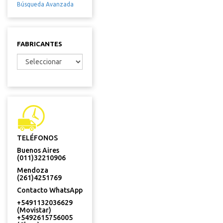
Búsqueda Avanzada
FABRICANTES
TELÉFONOS
Buenos Aires
(011)32210906
Mendoza
(261)4251769
Contacto WhatsApp
+5491132036629
(Movistar)
+5492615756005