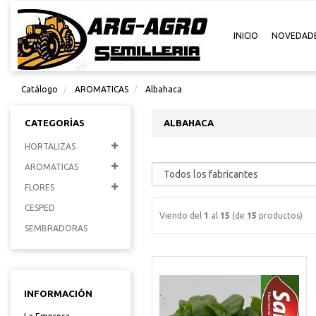
INICIO
NOVEDAD
Catálogo
AROMATICAS
Albahaca
CATEGORÍAS
ALBAHACA
HORTALIZAS
AROMATICAS
FLORES
CESPED
Viendo del
1
al
15
(de
15
productos)
SEMBRADORAS
INFORMACIÓN