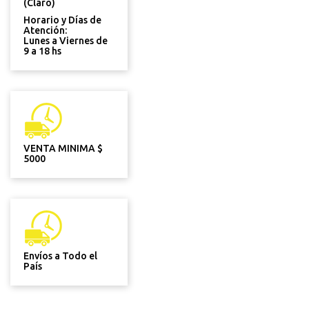
(Claro)
Horario y Días de
Atención:
Lunes a Viernes de
9 a 18 hs
VENTA MINIMA $
5000
Envíos a Todo el
País