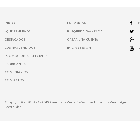
INICIO
LA EMPRESA
¿QUÉ ES NUEVO?
BUSQUEDA AVANZADA
DESTACADOS
CREAR UNA CUENTA
LOS MÁS VENDIDOS
INICIAR SESIÓN
PROMOCIONES ESPECIALES
FABRICANTES
COMENTARIOS
CONTACTOS
Copyright © 2020
ARG-AGRO Semilleria Venta De Semillas E Insumos Para El Agro
Actualidad