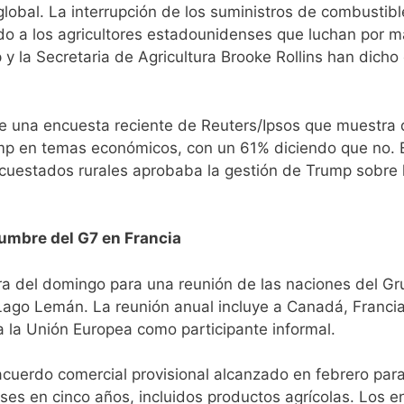
 global. La interrupción de los suministros de combustibl
do a los agricultores estadounidenses que luchan por m
y la Secretaria de Agricultura Brooke Rollins han dicho
de una encuesta reciente de Reuters/Ipsos que muestra 
ump en temas económicos, con un 61% diciendo que no. 
uestados rurales aprobaba la gestión de Trump sobre l
cumbre del G7 en Francia
ra del domingo para una reunión de las naciones del Gr
l Lago Lemán. La reunión anual incluye a Canadá, Francia,
 la Unión Europea como participante informal.
acuerdo comercial provisional alcanzado en febrero par
es en cinco años, incluidos productos agrícolas. Los e