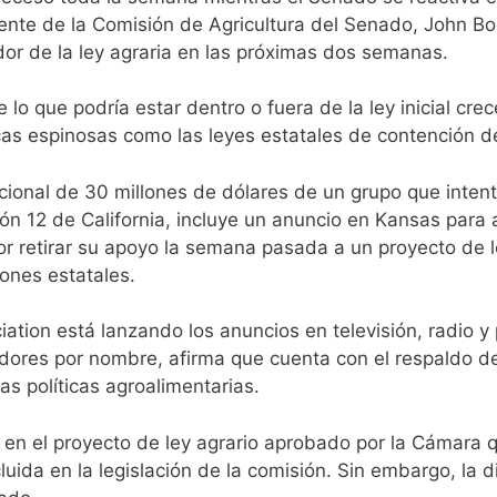
ente de la Comisión de Agricultura del Senado, John B
dor de la ley agraria en las próximas dos semanas.
lo que podría estar dentro o fuera de la ley inicial cr
ticas espinosas como las leyes estatales de contención 
ional de 30 millones de dólares de un grupo que intent
ión 12 de California, incluye un anuncio en Kansas para
or retirar su apoyo la semana pasada a un proyecto de l
ones estatales.
tion está lanzando los anuncios en televisión, radio y
ciadores por nombre, afirma que cuenta con el respaldo 
as políticas agroalimentarias.
 el proyecto de ley agrario aprobado por la Cámara qu
luida en la legislación de la comisión. Sin embargo, la 