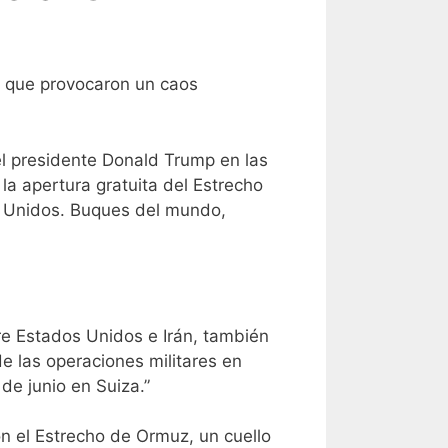
a que provocaron un caos
 el presidente Donald Trump en las
la apertura gratuita del Estrecho
s Unidos. Buques del mundo,
re Estados Unidos e Irán, también
e las operaciones militares en
 de junio en Suiza.”
on el Estrecho de Ormuz, un cuello