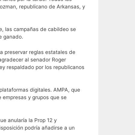
oozman, republicano de Arkansas, y
ece, las campañas de cabildeo se
de ganado.
a preservar reglas estatales de
 agradecer al senador Roger
ey respaldado por los republicanos
 plataformas digitales. AMPA, que
de empresas y grupos que se
e anularía la Prop 12 y
disposición podría añadirse a un