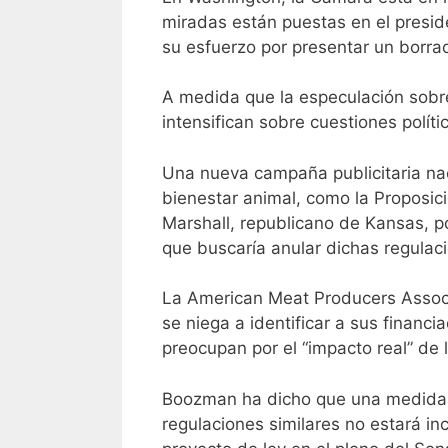
miradas están puestas en el presid
su esfuerzo por presentar un borra
A medida que la especulación sobre 
intensifican sobre cuestiones polí
Una nueva campaña publicitaria nac
bienestar animal, como la Proposic
Marshall, republicano de Kansas, p
que buscaría anular dichas regulaci
La American Meat Producers Associa
se niega a identificar a sus finan
preocupan por el “impacto real” de l
Boozman ha dicho que una medida en
regulaciones similares no estará inc