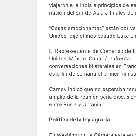
viajaron a la India a principios de 
nación del sur de Asia a finales de
“Cosas emocionantes” están por ven
Unidos, dijo el mes pasado Luke Li
El Representante de Comercio de EE
Unidos-México-Canadá enfrenta una 
conversaciones bilaterales en Fran
este fin de semana el primer minis
Carney indicó que no esperaba ten
amplio de la reunión sería discusion
entre Rusia y Ucrania.
Política de la ley agraria
En Washington, la Cámara está en r