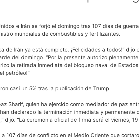
idos e Irán se forjó el domingo tras 107 días de guerr
stro mundiales de combustibles y fertilizantes.
ca de Irán ya está completo. ¡Felicidades a todos!” dijo
tarde del domingo. “Por la presente autorizo plenamente 
rizo la retirada inmediata del bloqueo naval de Estado
l petróleo!”
ron casi un 5% tras la publicación de Trump.
hbaz Sharif, quien ha ejercido como mediador de paz ent
han declarado la terminación inmediata y permanente d
,” dijo. “La ceremonia oficial de firma será el viernes, 19
n a 107 días de conflicto en el Medio Oriente que cortar