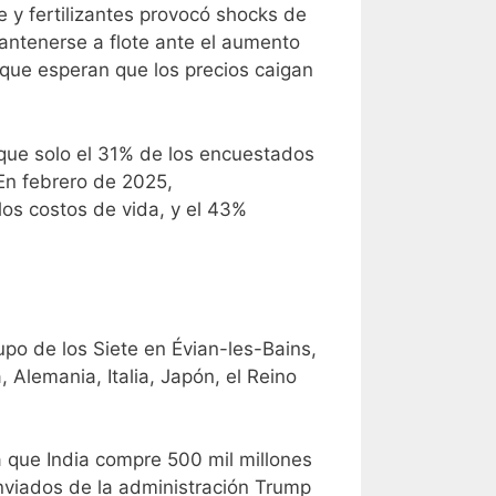
e y fertilizantes provocó shocks de
antenerse a flote ante el aumento
 que esperan que los precios caigan
que solo el 31% de los encuestados
En febrero de 2025,
os costos de vida, y el 43%
upo de los Siete en Évian-les-Bains,
 Alemania, Italia, Japón, el Reino
a que India compre 500 mil millones
nviados de la administración Trump