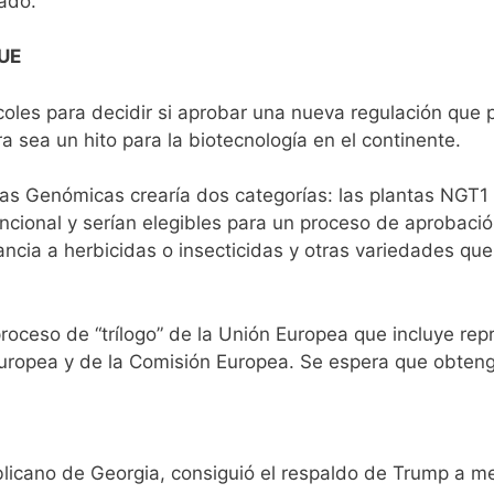
nado.
 UE
oles para decidir si aprobar una nueva regulación que p
a sea un hito para la biotecnología en el continente.
as Genómicas crearía dos categorías: las plantas NGT1 
cional y serían elegibles para un proceso de aprobació
rancia a herbicidas o insecticidas y otras variedades que
proceso de “trílogo” de la Unión Europea que incluye re
uropea y de la Comisión Europea. Se espera que obteng
ublicano de Georgia, consiguió el respaldo de Trump a 