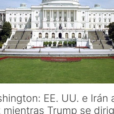
ington: EE. UU. e Irán 
 mientras Trump se dirig