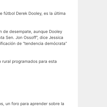
e fútbol Derek Dooley, es la última
ción de desempate, aunque Dooley
ta Sen. Jon Ossoff”, dice Jessica
alificación de “tendencia demócrata”
to rural programados para esta
os, un foro para aprender sobre la