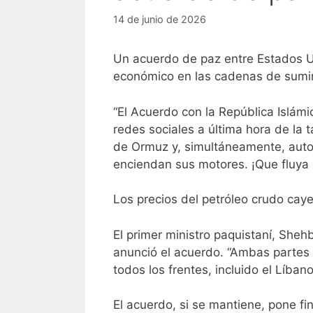
14 de junio de 2026
Un acuerdo de paz entre Estados Un
económico en las cadenas de sumini
“El Acuerdo con la República Islámi
redes sociales a última hora de la 
de Ormuz y, simultáneamente, auto
enciendan sus motores. ¡Que fluya e
Los precios del petróleo crudo caye
El primer ministro paquistaní, She
anunció el acuerdo. “Ambas partes 
todos los frentes, incluido el Líbano
El acuerdo, si se mantiene, pone fi