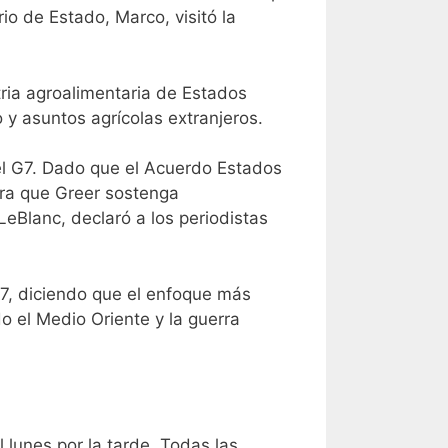
io de Estado, Marco, visitó la
ria agroalimentaria de Estados
y asuntos agrícolas extranjeros.
el G7. Dado que el Acuerdo Estados
era que Greer sostenga
eBlanc, declaró a los periodistas
7, diciendo que el enfoque más
do el Medio Oriente y la guerra
lunes por la tarde. Todas las