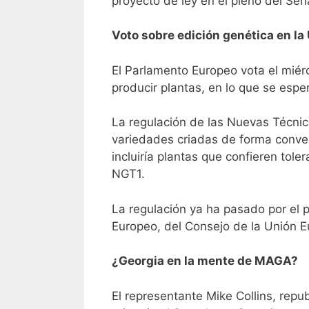
proyecto de ley en el pleno del Se
Voto sobre edición genética en la
El Parlamento Europeo vota el miérc
producir plantas, en lo que se esper
La regulación de las Nuevas Técnic
variedades criadas de forma conven
incluiría plantas que confieren tole
NGT1.
La regulación ya ha pasado por el 
Europeo, del Consejo de la Unión E
¿Georgia en la mente de MAGA?
El representante Mike Collins, rep