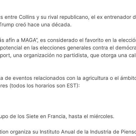
entre Collins y su rival republicano, el ex entrenador d
Trump creó hace una década.
más afín a MAGA”, es considerado el favorito en la elec
potencial en las elecciones generales contra el demócra
Report, una organización no partidista, que otorga una c
ta de eventos relacionados con la agricultura o el ámbi
es (todos los horarios son EST):
po de los Siete en Francia, hasta el miércoles.
on organiza su Instituto Anual de la Industria de Piens