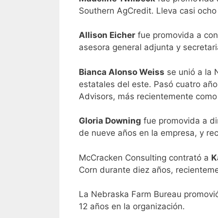
Southern AgCredit. Lleva casi ocho
Allison Eicher
fue promovida a con
asesora general adjunta y secretar
Bianca Alonso Weiss
se unió a la 
estatales del este. Pasó cuatro año
Advisors, más recientemente como 
Gloria Downing
fue promovida a di
de nueve años en la empresa, y re
McCracken Consulting contrató a
K
Corn durante diez años, recientem
La Nebraska Farm Bureau promovi
12 años en la organización.