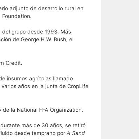
io adjunto de desarrollo rural en
 Foundation.
te del grupo desde 1993. Más
ación de George H.W. Bush, el
rm Credit.
 de insumos agrícolas llamado
varios años en la junta de CropLife
y de la National FFA Organization.
ón durante más de 30 años, se retiró
nfluido desde temprano por
A Sand