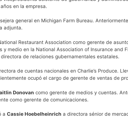
 años en la empresa.
sejera general en Michigan Farm Bureau. Anteriormente
ia adjunta.
National Restaurant Association como gerente de asunt
s y medio en la National Association of Insurance and F
directora de relaciones gubernamentales estatales.
rectora de cuentas nacionales en Charlie’s Produce. Ll
cientemente ocupó el cargo de gerente de ventas de p
aitlin Donovan
como gerente de medios y cuentas. Ant
ente como gerente de comunicaciones.
ó a
Cassie Hoebelheinrich
a directora sénior de merca