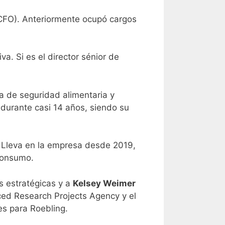
(CFO). Anteriormente ocupó cargos
va. Si es el director sénior de
a de seguridad alimentaria y
durante casi 14 años, siendo su
. Lleva en la empresa desde 2019,
consumo.
s estratégicas y a
Kelsey Weimer
ced Research Projects Agency y el
nes para Roebling.