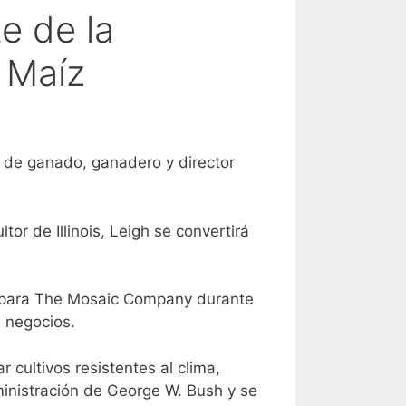
e de la
 Maíz
e de ganado, ganadero y director
or de Illinois, Leigh se convertirá
jó para The Mosaic Company durante
s negocios.
cultivos resistentes al clima,
ministración de George W. Bush y se