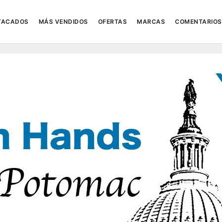
TACADOS
MÁS VENDIDOS
OFERTAS
MARCAS
COMENTARIOS