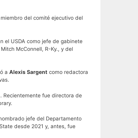
 miembro del comité ejecutivo del
 en el USDA como jefe de gabinete
 Mitch McConnell, R-Ky., y del
ró a
Alexis Sargent
como redactora
ivas.
n. Recientemente fue directora de
brary.
ue nombrado jefe del Departamento
State desde 2021 y, antes, fue