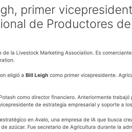
igh, primer vicepresident
ional de Productores de
e de la Livestock Marketing Association. Es comerciant
ration.
on eligió a
Bill Leigh
como primer vicepresidente. Agricult
.
 Potash como director financiero. Anteriormente traba
icepresidente de estrategia empresarial y soporte a lo
stratégico en Avalo, una empresa de IA que busca crear 
 de azúcar.
Fue secretario de Agricultura durante la ad