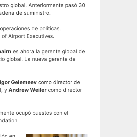
stro global. Anteriormente pasó 30
cadena de suministro.
peraciones de políticas.
 of Airport Executives.
airn
es ahora la gerente global de
io global. La nueva gerente de
Igor Gelemeev
como director de
l, y
Andrew Weiler
como director
rmente ocupó puestos con el
ndation.
ión en