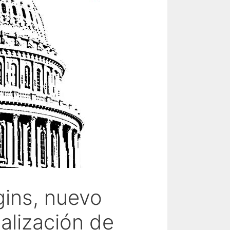
ins, nuevo
alización de