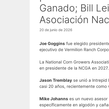
Ganado; Bill Le
Asociación Nac
20 de junio de 2026
Joe Goggins
fue elegido president
ejecutivo de Vermilion Ranch Corpo
La National Corn Growers Associati
en presidente de la NCGA en 2027
Jason Tremblay
se unió a Intrepid
casi 20 años, recientemente como
v
Mike Johanns
es un nuevo asesor e
específicamente en algodón y caña