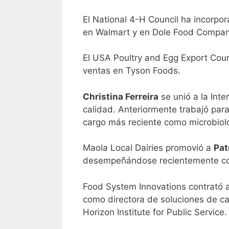
El National 4-H Council ha incorpo
en Walmart y en Dole Food Compa
El USA Poultry and Egg Export Counc
ventas en Tyson Foods.
Christina Ferreira
se unió a la Int
calidad. Anteriormente trabajó par
cargo más reciente como microbiolo
Maola Local Dairies promovió a
Pat
desempeñándose recientemente com
Food System Innovations contrató 
como directora de soluciones de ca
Horizon Institute for Public Servic