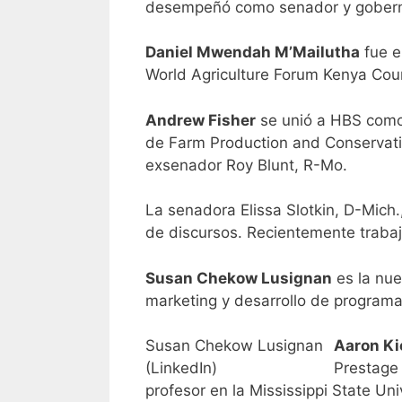
desempeñó como senador y gober
Daniel Mwendah M’Mailutha
fue e
World Agriculture Forum Kenya Cou
Andrew Fisher
se unió a HBS como 
de Farm Production and Conservation
exsenador Roy Blunt, R-Mo.
La senadora Elissa Slotkin, D-Mich
de discursos. Recientemente traba
Susan Chekow Lusignan
es la nue
marketing y desarrollo de programa
Susan Chekow Lusignan
Aaron Ki
(LinkedIn)
Prestage 
profesor en la Mississippi State Univ