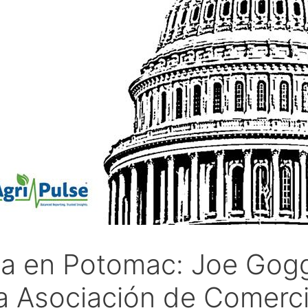
a en Potomac: Joe Gogg
la Asociación de Comerci