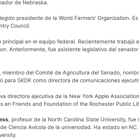
nador de Nebraska.
legido presidente de la World Farmers’ Organization. Es
ntry Council.
principal en el equipo federal. Recientemente trabajó
. Anteriormente, fue asistente legislativo del senador
., miembro del Comité de Agricultura del Senado, nomb
jó para SKDK como directora de comunicaciones ejecut
va directora ejecutiva de la New York Apple Associatio
s en Friends and Foundation of the Rochester Public Li
ess
, profesor de la North Carolina State University, f
de Ciencia Avícola de la universidad. Ha estado en NC 
ersity.