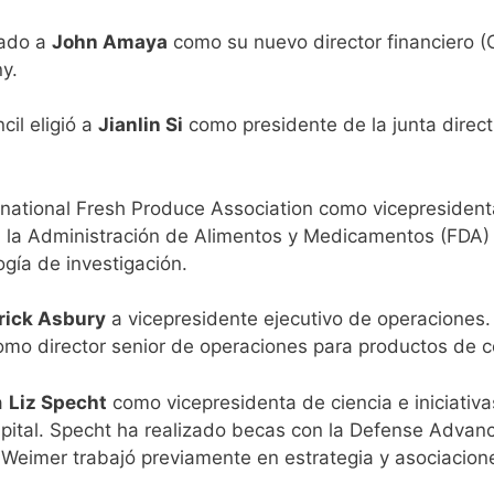
rado a
John Amaya
como su nuevo director financiero 
ny.
il eligió a
Jianlin Si
como presidente de la junta directi
ernational Fresh Produce Association como vicepresident
a la Administración de Alimentos y Medicamentos (FDA) 
gía de investigación.
rick Asbury
a vicepresidente ejecutivo de operaciones
o director senior de operaciones para productos de 
a
Liz Specht
como vicepresidenta de ciencia e iniciativa
pital. Specht ha realizado becas con la Defense Advan
e. Weimer trabajó previamente en estrategia y asociacio