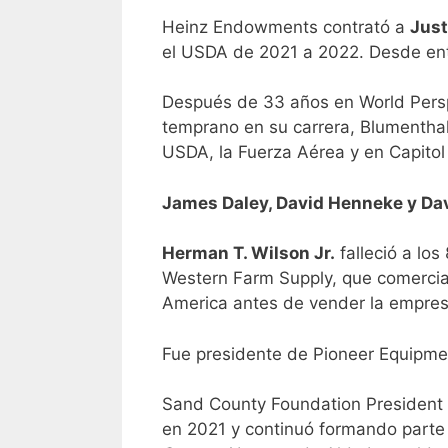
Heinz Endowments contrató a
Jus
el USDA de 2021 a 2022. Desde en
Después de 33 años en
World Pers
temprano en su carrera, Blumenthal
USDA, la Fuerza Aérea y en Capitol 
James Daley, David Henneke y Da
Herman T. Wilson Jr.
falleció a lo
Western Farm Supply, que comerciali
America antes de vender la empres
Fue presidente de Pioneer Equipmen
Sand County Foundation President
en 2021 y continuó formando parte 