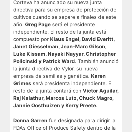
Corteva ha anunciado su nueva junta
directiva para su empresa de protección de
cultivos cuando se separe a finales de este
año.
Greg Page
será el presidente
independiente. El resto de la junta está
compuesto por
Klaus Engel, David Everitt,
Janet Giesselman, Jean-Marc Gilson,
Luke Kissam, Nayaki Nayyar, Christopher
Policinski y Patrick Ward
. También anunció
la junta directiva de Vylor, su nueva
empresa de semillas y genética.
Karen
Grimes
será presidenta independiente. El
resto de la junta contará con
Victor Aguilar,
Raj Kalathur, Marcos Lutz, Chuck Magro,
Jannie Oosthuizen y Kerry Preete.
Donna Garren
fue designada para dirigir la
FDA’s Office of Produce Safety dentro de la