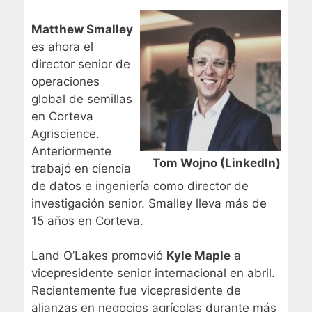
Matthew Smalley
es ahora el
director senior de
operaciones
global de semillas
en Corteva
Agriscience.
Anteriormente
Tom Wojno (LinkedIn)
trabajó en ciencia
de datos e ingeniería como director de
investigación senior. Smalley lleva más de
15 años en Corteva.
Land O’Lakes promovió
Kyle Maple
a
vicepresidente senior internacional en abril.
Recientemente fue vicepresidente de
alianzas en negocios agrícolas durante más