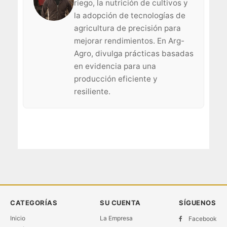
riego, la nutrición de cultivos y
la adopción de tecnologías de
agricultura de precisión para
mejorar rendimientos. En Arg-
Agro, divulga prácticas basadas
en evidencia para una
producción eficiente y
resiliente.
CATEGORÍAS
SU CUENTA
SÍGUENOS
Inicio
La Empresa
Facebook