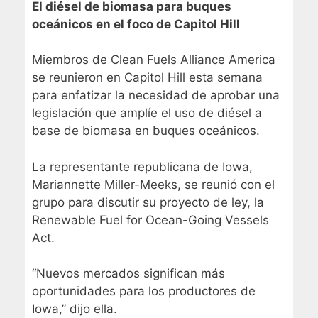
El diésel de biomasa para buques
oceánicos en el foco de Capitol Hill
Miembros de Clean Fuels Alliance America
se reunieron en Capitol Hill esta semana
para enfatizar la necesidad de aprobar una
legislación que amplíe el uso de diésel a
base de biomasa en buques oceánicos.
La representante republicana de Iowa,
Mariannette Miller-Meeks, se reunió con el
grupo para discutir su proyecto de ley, la
Renewable Fuel for Ocean-Going Vessels
Act.
“Nuevos mercados significan más
oportunidades para los productores de
Iowa,” dijo ella.